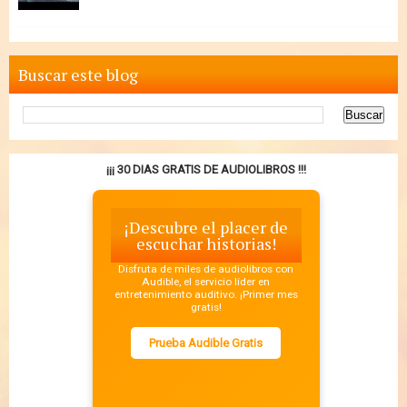
Buscar este blog
¡¡¡ 30 DIAS GRATIS DE AUDIOLIBROS !!!
¡Descubre el placer de
escuchar historias!
Disfruta de miles de audiolibros con
Audible, el servicio líder en
entretenimiento auditivo. ¡Primer mes
gratis!
Prueba Audible Gratis