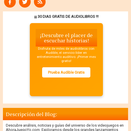
¡¡¡ 30 DIAS GRATIS DE AUDIOLIBROS !!!
¡Descubre el placer de
escuchar historias!
Disfruta de miles de audiolibros con
Audible, el servicio líder en
entretenimiento auditivo. ¡Primer mes
gratis!
Prueba Audible Gratis
Descripción del Blog:
Descubre análisis, noticias y guías del universo de los videojuegos en
AhoraJuegoYo.com. Exploramos desde los grandes lanzamientos