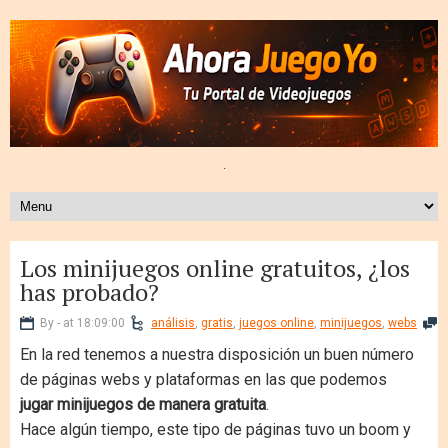
.
Los minijuegos online gratuitos, ¿los
has probado?
By - at 18:09:00
análisis
,
gratis
,
juegos online
,
minijuegos
,
webs
En la red tenemos a nuestra disposición un buen número
de páginas webs y plataformas en las que podemos
jugar minijuegos de manera gratuita
.
Hace algún tiempo, este tipo de páginas tuvo un boom y