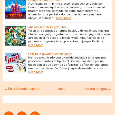
La jugabilidad del tetris
Aun recuerdo mi primera experiencia con este clásico.
Cuando me acerqué a las recreativas y me encaminé al
matamarcianos de moda en aquel momento y me
encuentro una pantalla donde unas fichas caen para
abajo. En principio…
Read More
Juegos de Ben 10 gratuitos
Ya en otras entradas hemos hablado de estás páginas que
ofrecen minijuegos gratuitos que se pueden jugar de forma
directa en el Pc desde la propia webs. Algunas de estas
páginas son generalistas, presentando juegos flash de t…
Read More
Felicita la navidad con un juego
Hemos encontrado una divertida iniciativa en la que nos
proponen cambiar la típica felicitación navideña por un
juego con el que además de felicitar las fiestas tendremos
una curiosa diversión. Estos juegos de navidad consis…
Read More
← Entrada más reciente
Inicio
Entrada antigua →