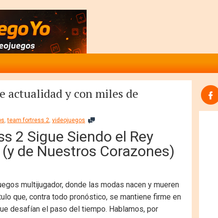
e actualidad y con miles de
os
,
team fortress 2
,
videojuegos
s 2 Sigue Siendo el Rey
a (y de Nuestros Corazones)
juegos multijugador, donde las modas nacen y mueren
ítulo que, contra todo pronóstico, se mantiene firme en
 que desafían el paso del tiempo. Hablamos, por