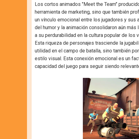
Los cortos animados "Meet the Team" producido
herramienta de marketing, sino que también pro
un vínculo emocional entre los jugadores y sus
del humor y la animación consolidaron aún más l
a su perdurabilidad en la cultura popular de los 
Esta riqueza de personajes trasciende la jugabil
utilidad en el campo de batalla, sino también po
estilo visual. Esta conexión emocional es un fact
capacidad del juego para seguir siendo relevante