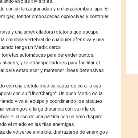
ando espías invisibles.
do con un lanzagranadas y un lanzabombas lapa. El
migas, tender emboscadas explosivas y controlar
asiva y una ametralladora rotatoria que escupe
 la columna vertebral de cualquier ofensiva y una
cuando tenga un Medic cerca.
r torretas automáticas para defender puntos,
aliados, y teletransportadores para facilitar el
al para establecer y mantener líneas defensivas
ado con una pistola médica capaz de curar a sus
mporal con su "ÜberCharge". Un buen Medic es la
teniendo vivo al equipo y coordinando los ataques.
ar enemigos a larga distancia con su rifle de
biar el curso de una partida con un solo disparo
ndo el miedo en las filas enemigas.
az de volverse invisible, disfrazarse de enemigos