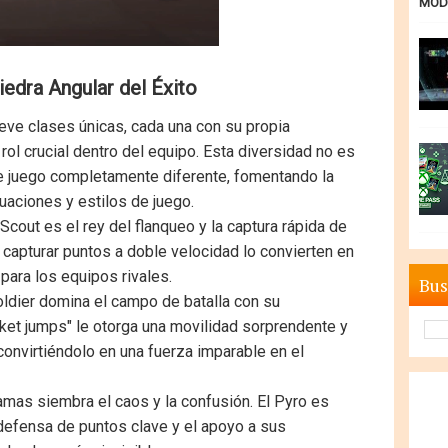
MODE
iedra Angular del Éxito
eve clases únicas, cada una con su propia
rol crucial dentro del equipo. Esta diversidad no es
de juego completamente diferente, fomentando la
uaciones y estilos de juego.
l Scout es el rey del flanqueo y la captura rápida de
 capturar puntos a doble velocidad lo convierten en
ara los equipos rivales.
Bus
oldier domina el campo de batalla con su
cket jumps" le otorga una movilidad sorprendente y
convirtiéndolo en una fuerza imparable en el
as siembra el caos y la confusión. El Pyro es
defensa de puntos clave y el apoyo a sus