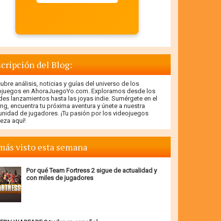
cripción del Blog:
bre análisis, noticias y guías del universo de los
ojuegos en AhoraJuegoYo.com. Exploramos desde los
des lanzamientos hasta las joyas indie. Sumérgete en el
ng, encuentra tu próxima aventura y únete a nuestra
nidad de jugadores. ¡Tu pasión por los videojuegos
eza aquí!
más visto esta semana
Por qué Team Fortress 2 sigue de actualidad y
con miles de jugadores