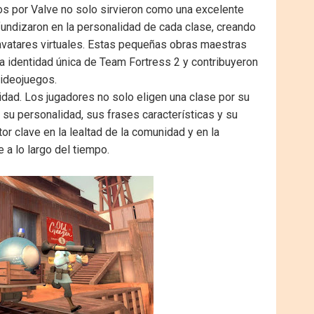
s por Valve no solo sirvieron como una excelente
fundizaron en la personalidad de cada clase, creando
 avatares virtuales. Estas pequeñas obras maestras
a identidad única de Team Fortress 2 y contribuyeron
videojuegos.
idad. Los jugadores no solo eligen una clase por su
r su personalidad, sus frases características y su
or clave en la lealtad de la comunidad y en la
 a lo largo del tiempo.