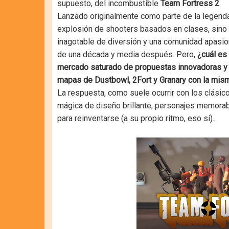
supuesto, del incombustible
Team Fortress 2
.
Lanzado originalmente como parte de la legend
explosión de shooters basados en clases, sino 
inagotable de diversión y una comunidad apasi
de una década y media después. Pero,
¿cuál es 
mercado saturado de propuestas innovadoras y 
mapas de Dustbowl, 2Fort y Granary con la mis
La respuesta, como suele ocurrir con los clásic
mágica de diseño brillante, personajes memorab
para reinventarse (a su propio ritmo, eso sí).