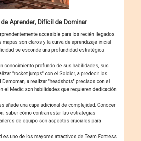
 de Aprender, Difícil de Dominar
rprendentemente accesible para los recién llegados.
s mapas son claros y la curva de aprendizaje inicial
licidad se esconde una profundidad estratégica
 un conocimiento profundo de sus habilidades, sus
izar "rocket jumps" con el Soldier, a predecir los
Demoman, a realizar "headshots" precisos con el
on el Medic son habilidades que requieren dedicación
ses añade una capa adicional de complejidad. Conocer
n, saber cómo contrarrestar las estrategias
añeros de equipo son aspectos cruciales para
d es uno de los mayores atractivos de Team Fortress