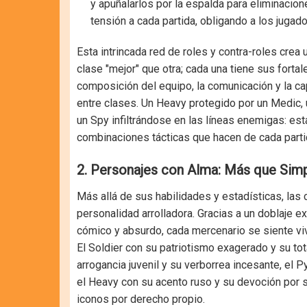
y apuñalarlos por la espalda para eliminacion
tensión a cada partida, obligando a los jugado
Esta intrincada red de roles y contra-roles crea 
clase "mejor" que otra; cada una tiene sus fortale
composición del equipo, la comunicación y la ca
entre clases. Un Heavy protegido por un Medic, 
un Spy infiltrándose en las líneas enemigas: es
combinaciones tácticas que hacen de cada parti
2. Personajes con Alma: Más que Sim
Más allá de sus habilidades y estadísticas, la
personalidad arrolladora. Gracias a un doblaje 
cómico y absurdo, cada mercenario se siente v
El Soldier con su patriotismo exagerado y su to
arrogancia juvenil y su verborrea incesante, el P
el Heavy con su acento ruso y su devoción por s
iconos por derecho propio.