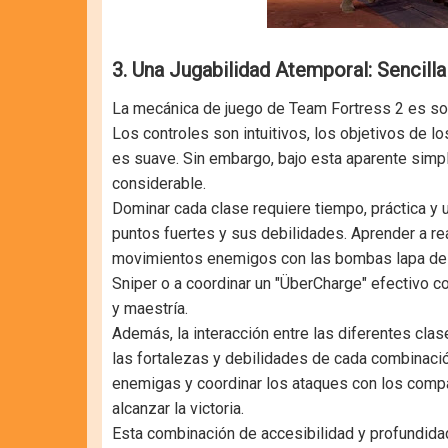
3. Una Jugabilidad Atemporal: Sencilla
La mecánica de juego de Team Fortress 2 es so
Los controles son intuitivos, los objetivos de lo
es suave. Sin embargo, bajo esta aparente simp
considerable.
Dominar cada clase requiere tiempo, práctica y
puntos fuertes y sus debilidades. Aprender a real
movimientos enemigos con las bombas lapa del 
Sniper o a coordinar un "ÜberCharge" efectivo c
y maestría.
Además, la interacción entre las diferentes cla
las fortalezas y debilidades de cada combinació
enemigas y coordinar los ataques con los comp
alcanzar la victoria.
Esta combinación de accesibilidad y profundida