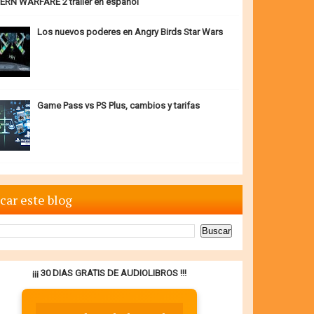
RN WARFARE 2 trailer en español
Los nuevos poderes en Angry Birds Star Wars
Game Pass vs PS Plus, cambios y tarifas
car este blog
¡¡¡ 30 DIAS GRATIS DE AUDIOLIBROS !!!