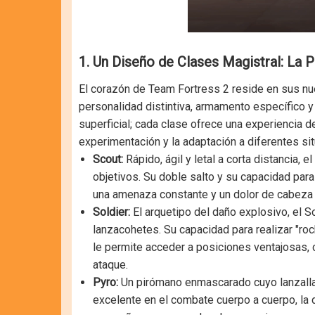
1. Un Diseño de Clases Magistral: La P
El corazón de Team Fortress 2 reside en sus nu
personalidad distintiva, armamento específico y 
superficial; cada clase ofrece una experiencia 
experimentación y la adaptación a diferentes sit
Scout:
Rápido, ágil y letal a corta distancia, e
objetivos. Su doble salto y su capacidad para
una amenaza constante y un dolor de cabeza p
Soldier:
El arquetipo del daño explosivo, el S
lanzacohetes. Su capacidad para realizar "ro
le permite acceder a posiciones ventajosas, 
ataque.
Pyro:
Un pirómano enmascarado cuyo lanzallam
excelente en el combate cuerpo a cuerpo, la 