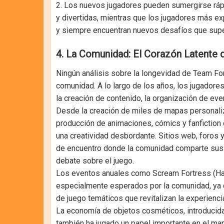
2. Los nuevos jugadores pueden sumergirse rápi
y divertidas, mientras que los jugadores más e
y siempre encuentran nuevos desafíos que supe
4. La Comunidad: El Corazón Latente 
Ningún análisis sobre la longevidad de Team For
comunidad. A lo largo de los años, los jugadores
la creación de contenido, la organización de eve
Desde la creación de miles de mapas personali
producción de animaciones, cómics y fanfiction
una creatividad desbordante. Sitios web, foros
de encuentro donde la comunidad comparte sus c
debate sobre el juego.
Los eventos anuales como Scream Fortress (H
especialmente esperados por la comunidad, ya
de juego temáticos que revitalizan la experienci
La economía de objetos cosméticos, introducida
también ha jugado un papel importante en el ma