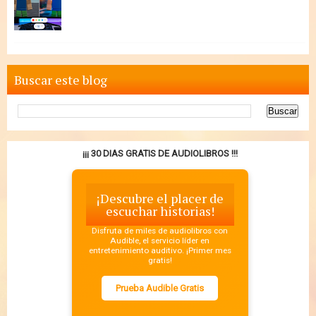
Buscar este blog
¡¡¡ 30 DIAS GRATIS DE AUDIOLIBROS !!!
¡Descubre el placer de
escuchar historias!
Disfruta de miles de audiolibros con
Audible, el servicio líder en
entretenimiento auditivo. ¡Primer mes
gratis!
Prueba Audible Gratis