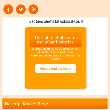
¡¡¡ 30 DIAS GRATIS DE AUDIOLIBROS !!!
¡Descubre el placer de
escuchar historias!
Disfruta de miles de audiolibros con
Audible, el servicio líder en
entretenimiento auditivo. ¡Primer mes
gratis!
Prueba Audible Gratis
Descripción del Blog: