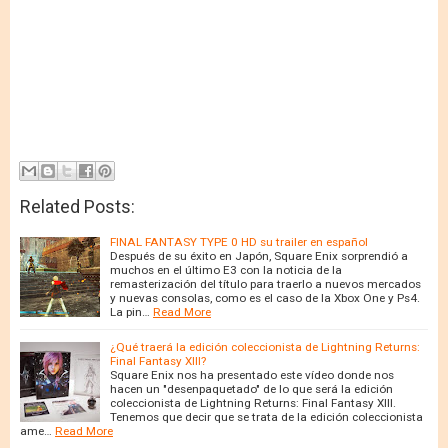
Related Posts:
FINAL FANTASY TYPE 0 HD su trailer en español
Después de su éxito en Japón, Square Enix sorprendió a
muchos en el último E3 con la noticia de la
remasterización del título para traerlo a nuevos mercados
y nuevas consolas, como es el caso de la Xbox One y Ps4.
La pin…
Read More
¿Qué traerá la edición coleccionista de Lightning Returns:
Final Fantasy XIII?
Square Enix nos ha presentado este vídeo donde nos
hacen un "desenpaquetado" de lo que será la edición
coleccionista de Lightning Returns: Final Fantasy XIII.
Tenemos que decir que se trata de la edición coleccionista
ame…
Read More