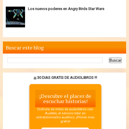
Los nuevos poderes en Angry Birds Star Wars
Buscar este blog
¡¡¡ 30 DIAS GRATIS DE AUDIOLIBROS !!!
¡Descubre el placer de
escuchar historias!
Disfruta de miles de audiolibros con
Audible, el servicio líder en
entretenimiento auditivo. ¡Primer mes
gratis!