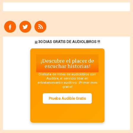
¡¡¡ 30 DIAS GRATIS DE AUDIOLIBROS !!!
¡Descubre el placer de
escuchar historias!
Disfruta de miles de audiolibros con
Audible, el servicio líder en
entretenimiento auditivo. ¡Primer mes
gratis!
Prueba Audible Gratis