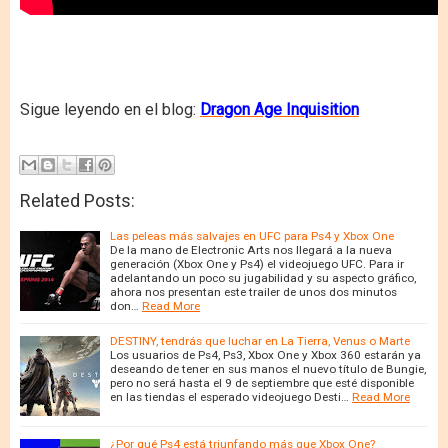
Sigue leyendo en el blog:
Dragon Age Inquisition
Related Posts:
Las peleas más salvajes en UFC para Ps4 y Xbox One
De la mano de Electronic Arts nos llegará a la nueva
generación (Xbox One y Ps4) el videojuego UFC. Para ir
adelantando un poco su jugabilidad y su aspecto gráfico,
ahora nos presentan este trailer de unos dos minutos
don…
Read More
DESTINY, tendrás que luchar en La Tierra, Venus o Marte
Los usuarios de Ps4, Ps3, Xbox One y Xbox 360 estarán ya
deseando de tener en sus manos el nuevo título de Bungie,
pero no será hasta el 9 de septiembre que esté disponible
en las tiendas el esperado videojuego Desti…
Read More
¿Por qué Ps4 está triunfando más que Xbox One?