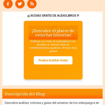
¡¡¡ 30 DIAS GRATIS DE AUDIOLIBROS !!!
¡Descubre el placer de
escuchar historias!
Disfruta de miles de audiolibros con
Audible, el servicio líder en
entretenimiento auditivo. ¡Primer mes
gratis!
Prueba Audible Gratis
Descripción del Blog:
Descubre análisis, noticias y guías del universo de los videojuegos en