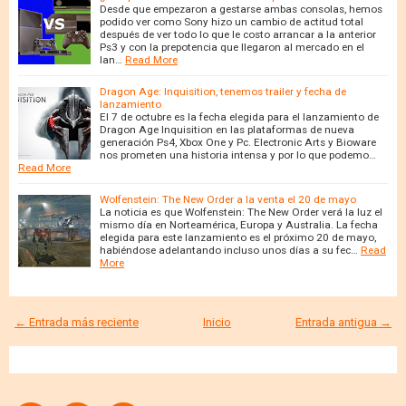
Desde que empezaron a gestarse ambas consolas, hemos
podido ver como Sony hizo un cambio de actitud total
después de ver todo lo que le costo arrancar a la anterior
Ps3 y con la prepotencia que llegaron al mercado en el
lan…
Read More
Dragon Age: Inquisition, tenemos trailer y fecha de
lanzamiento
El 7 de octubre es la fecha elegida para el lanzamiento de
Dragon Age Inquisition en las plataformas de nueva
generación Ps4, Xbox One y Pc. Electronic Arts y Bioware
nos prometen una historia intensa y por lo que podemo…
Read More
Wolfenstein: The New Order a la venta el 20 de mayo
La noticia es que Wolfenstein: The New Order verá la luz el
mismo día en Norteamérica, Europa y Australia. La fecha
elegida para este lanzamiento es el próximo 20 de mayo,
habiéndose adelantando incluso unos días a su fec…
Read
More
← Entrada más reciente
Inicio
Entrada antigua →