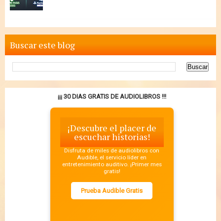
Buscar este blog
¡¡¡ 30 DIAS GRATIS DE AUDIOLIBROS !!!
¡Descubre el placer de
escuchar historias!
Disfruta de miles de audiolibros con
Audible, el servicio líder en
entretenimiento auditivo. ¡Primer mes
gratis!
Prueba Audible Gratis