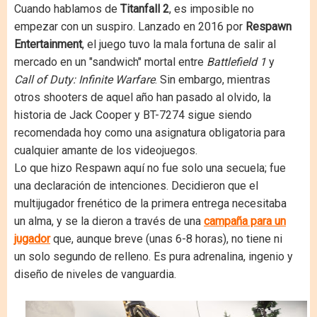
Cuando hablamos de
Titanfall 2
, es imposible no
empezar con un suspiro. Lanzado en 2016 por
Respawn
Entertainment
, el juego tuvo la mala fortuna de salir al
mercado en un "sandwich" mortal entre
Battlefield 1
y
Call of Duty: Infinite Warfare
. Sin embargo, mientras
otros shooters de aquel año han pasado al olvido, la
historia de Jack Cooper y BT-7274 sigue siendo
recomendada hoy como una asignatura obligatoria para
cualquier amante de los videojuegos.
Lo que hizo Respawn aquí no fue solo una secuela; fue
una declaración de intenciones. Decidieron que el
multijugador frenético de la primera entrega necesitaba
un alma, y se la dieron a través de una
campaña para un
jugador
que, aunque breve (unas 6-8 horas), no tiene ni
un solo segundo de relleno. Es pura adrenalina, ingenio y
diseño de niveles de vanguardia.