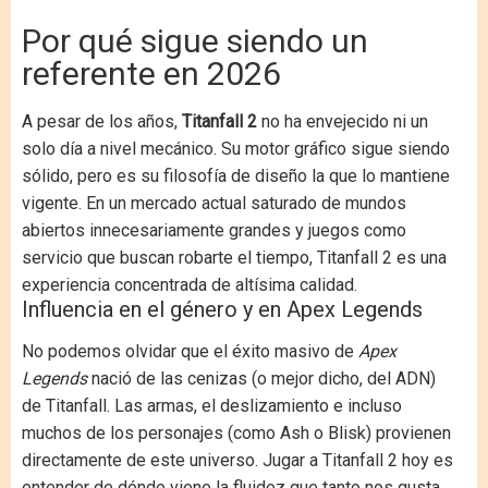
Por qué sigue siendo un
referente en 2026
A pesar de los años,
Titanfall 2
no ha envejecido ni un
solo día a nivel mecánico. Su motor gráfico sigue siendo
sólido, pero es su filosofía de diseño la que lo mantiene
vigente. En un mercado actual saturado de mundos
abiertos innecesariamente grandes y juegos como
servicio que buscan robarte el tiempo, Titanfall 2 es una
experiencia concentrada de altísima calidad.
Influencia en el género y en Apex Legends
No podemos olvidar que el éxito masivo de
Apex
Legends
nació de las cenizas (o mejor dicho, del ADN)
de Titanfall. Las armas, el deslizamiento e incluso
muchos de los personajes (como Ash o Blisk) provienen
directamente de este universo. Jugar a Titanfall 2 hoy es
entender de dónde viene la fluidez que tanto nos gusta