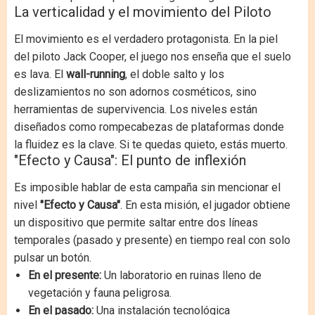
La verticalidad y el movimiento del Piloto
El movimiento es el verdadero protagonista. En la piel
del piloto Jack Cooper, el juego nos enseña que el suelo
es lava. El
wall-running
, el doble salto y los
deslizamientos no son adornos cosméticos, sino
herramientas de supervivencia. Los niveles están
diseñados como rompecabezas de plataformas donde
la fluidez es la clave. Si te quedas quieto, estás muerto.
"Efecto y Causa": El punto de inflexión
Es imposible hablar de esta campaña sin mencionar el
nivel
"Efecto y Causa"
. En esta misión, el jugador obtiene
un dispositivo que permite saltar entre dos líneas
temporales (pasado y presente) en tiempo real con solo
pulsar un botón.
En el presente:
Un laboratorio en ruinas lleno de
vegetación y fauna peligrosa.
En el pasado:
Una instalación tecnológica