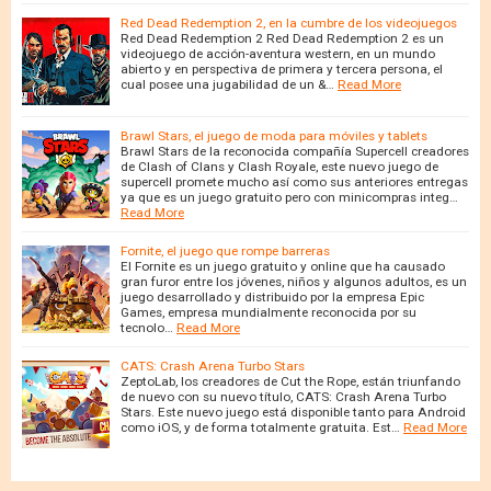
Red Dead Redemption 2, en la cumbre de los videojuegos
Red Dead Redemption 2 Red Dead Redemption 2 es un
videojuego de acción-aventura western, en un mundo
abierto y en perspectiva de primera y tercera persona, el
cual posee una jugabilidad de un &…
Read More
Brawl Stars, el juego de moda para móviles y tablets
Brawl Stars de la reconocida compañía Supercell creadores
de Clash of Clans y Clash Royale, este nuevo juego de
supercell promete mucho así como sus anteriores entregas
ya que es un juego gratuito pero con minicompras integ…
Read More
Fornite, el juego que rompe barreras
El Fornite es un juego gratuito y online que ha causado
gran furor entre los jóvenes, niños y algunos adultos, es un
juego desarrollado y distribuido por la empresa Epic
Games, empresa mundialmente reconocida por su
tecnolo…
Read More
CATS: Crash Arena Turbo Stars
ZeptoLab, los creadores de Cut the Rope, están triunfando
de nuevo con su nuevo título, CATS: Crash Arena Turbo
Stars. Este nuevo juego está disponible tanto para Android
como iOS, y de forma totalmente gratuita. Est…
Read More