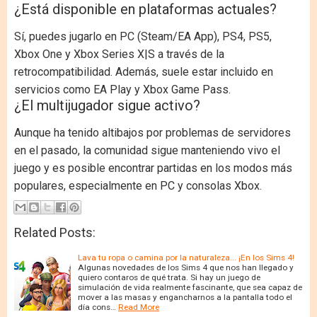
¿Está disponible en plataformas actuales?
Sí, puedes jugarlo en PC (Steam/EA App), PS4, PS5,
Xbox One y Xbox Series X|S a través de la
retrocompatibilidad. Además, suele estar incluido en
servicios como EA Play y Xbox Game Pass.
¿El multijugador sigue activo?
Aunque ha tenido altibajos por problemas de servidores
en el pasado, la comunidad sigue manteniendo vivo el
juego y es posible encontrar partidas en los modos más
populares, especialmente en PC y consolas Xbox.
Related Posts:
Lava tu ropa o camina por la naturaleza... ¡En los Sims 4!
Algunas novedades de los Sims 4 que nos han llegado y
quiero contaros de qué trata. Si hay un juego de
simulación de vida realmente fascinante, que sea capaz de
mover a las masas y engancharnos a la pantalla todo el
día cons…
Read More