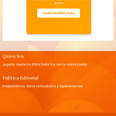
gratis!
Prueba Audible Gratis
Quien Soy
Jugador desde los 8 Bits hasta hoy con la misma pasión.
Política Editorial
Independencia, datos contrastados y experiencia real.