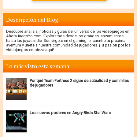
Descripción del Blog:
Descubre análisis, noticias y guías del universo de los videojuegos en
AhoraJuegoYo.com. Exploramos desde los grandes lanzamientos
hasta las joyas indie. Sumérgete en el gaming, encuentra tu próxima
aventura y únete a nuestra comunidad de jugadores. ¡Tu pasión por los
videojuegos empieza aquí!
Lo más visto esta semana
Por qué Team Fortress 2 sigue de actualidad y con miles
de jugadores
Los nuevos poderes en Angry Birds Star Wars