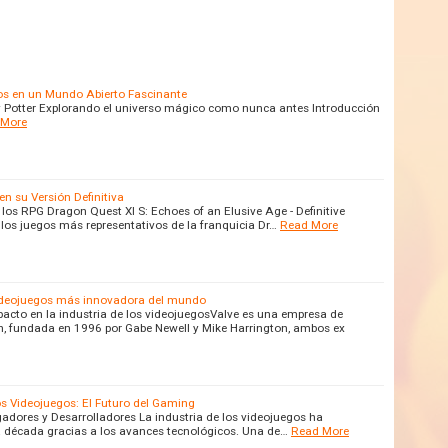
os en un Mundo Abierto Fascinante
ry Potter Explorando el universo mágico como nunca antes Introducción
 More
en su Versión Definitiva
e los RPG Dragon Quest XI S: Echoes of an Elusive Age - Definitive
los juegos más representativos de la franquicia Dr…
Read More
 videojuegos más innovadora del mundo
pacto en la industria de los videojuegosValve es una empresa de
n, fundada en 1996 por Gabe Newell y Mike Harrington, ambos ex
 los Videojuegos: El Futuro del Gaming
adores y Desarrolladores La industria de los videojuegos ha
a década gracias a los avances tecnológicos. Una de…
Read More