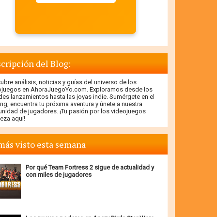
cripción del Blog:
bre análisis, noticias y guías del universo de los
ojuegos en AhoraJuegoYo.com. Exploramos desde los
des lanzamientos hasta las joyas indie. Sumérgete en el
ng, encuentra tu próxima aventura y únete a nuestra
nidad de jugadores. ¡Tu pasión por los videojuegos
eza aquí!
más visto esta semana
Por qué Team Fortress 2 sigue de actualidad y
con miles de jugadores