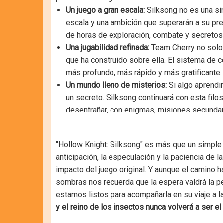
Un juego a gran escala:
Silksong no es una si
escala y una ambición que superarán a su pr
de horas de exploración, combate y secretos
Una jugabilidad refinada:
Team Cherry no solo 
que ha construido sobre ella. El sistema de
más profundo, más rápido y más gratificante.
Un mundo lleno de misterios:
Si algo aprendi
un secreto. Silksong continuará con esta filo
desentrañar, con enigmas, misiones secundari
"Hollow Knight: Silksong" es más que un simple
anticipación, la especulación y la paciencia de l
impacto del juego original. Y aunque el camino 
sombras nos recuerda que la espera valdrá la pe
estamos listos para acompañarla en su viaje a 
y el reino de los insectos nunca volverá a ser e