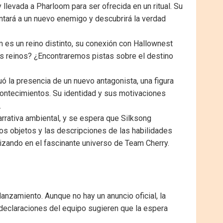
llevada a Pharloom para ser ofrecida en un ritual. Su
entará a un nuevo enemigo y descubrirá la verdad
 es un reino distinto, su conexión con Hallownest
os reinos? ¿Encontraremos pistas sobre el destino
nuó la presencia de un nuevo antagonista, una figura
contecimientos. Su identidad y sus motivaciones
.
arrativa ambiental, y se espera que Silksong
los objetos y las descripciones de las habilidades
dizando en el fascinante universo de Team Cherry.
lanzamiento. Aunque no hay un anuncio oficial, la
 declaraciones del equipo sugieren que la espera