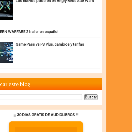
Los nuevos poderes en Angry Birds Star Wars
RN WARFARE 2 trailer en español
Game Pass vs PS Plus, cambios y tarifas
car este blog
¡¡¡ 30 DIAS GRATIS DE AUDIOLIBROS !!!