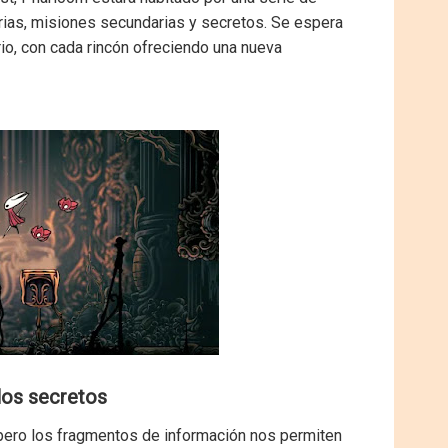
orias, misiones secundarias y secretos. Se espera
rio, con cada rincón ofreciendo una nueva
 los secretos
 pero los fragmentos de información nos permiten