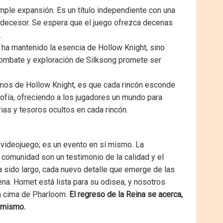
mple expansión. Es un título independiente con una
edecesor. Se espera que el juego ofrezca decenas
.
ha mantenido la esencia de Hollow Knight, sino
 combate y exploración de Silksong promete ser
mos de Hollow Knight, es que cada rincón esconde
sofía, ofreciendo a los jugadores un mundo para
as y tesoros ocultos en cada rincón.
 videojuego; es un evento en sí mismo. La
a comunidad son un testimonio de la calidad y el
ha sido largo, cada nuevo detalle que emerge de las
na. Hornet está lista para su odisea, y nosotros
la cima de Pharloom.
El regreso de la Reina se acerca,
l mismo.