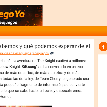
abemos y qué podemos esperar de él
noticias de videojuegos
,
videojuegos
ancólica aventura de The Knight cautivó a millones
ollow Knight: Silksong
" se ha convertido en un eco
esa de más desafíos, de más secretos y de más
on todas las de la ley, de Team Cherry ha generado una
ada pequeño fragmento de información, se convierte
odo lo que se sabe hasta la fecha y especularemos
Hornet.