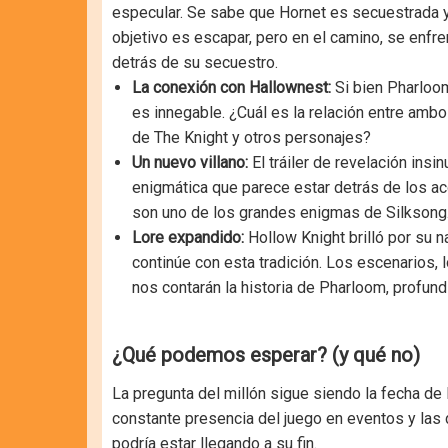
especular. Se sabe que Hornet es secuestrada y 
objetivo es escapar, pero en el camino, se enfr
detrás de su secuestro.
La conexión con Hallownest:
Si bien Pharloom
es innegable. ¿Cuál es la relación entre amb
de The Knight y otros personajes?
Un nuevo villano:
El tráiler de revelación insi
enigmática que parece estar detrás de los a
son uno de los grandes enigmas de Silksong
Lore expandido:
Hollow Knight brilló por su n
continúe con esta tradición. Los escenarios, 
nos contarán la historia de Pharloom, profun
¿Qué podemos esperar? (y qué no)
La pregunta del millón sigue siendo la fecha de 
constante presencia del juego en eventos y las
podría estar llegando a su fin.