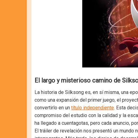
El largo y misterioso camino de Silks
La historia de Silksong es, en sí misma, una e
como una expansión del primer juego, el proyec
convertirlo en un
título independiente
. Esta deci
compromiso del estudio con la calidad y la esca
ha llegado a cuentagotas, pero cada anuncio, por
El tráiler de revelación nos presentó un mundo n