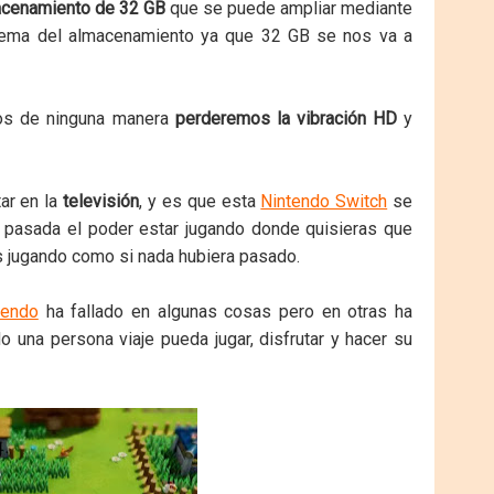
cenamiento de 32 GB
que se puede ampliar mediante
 tema del almacenamiento ya que 32 GB se nos va a
rlos de ninguna manera
perderemos la vibración HD
y
ar en la
televisión
, y es que esta
Nintendo Switch
se
a pasada el poder estar jugando donde quisieras que
as jugando como si nada hubiera pasado.
tendo
ha fallado en algunas cosas pero en otras ha
 una persona viaje pueda jugar, disfrutar y hacer su