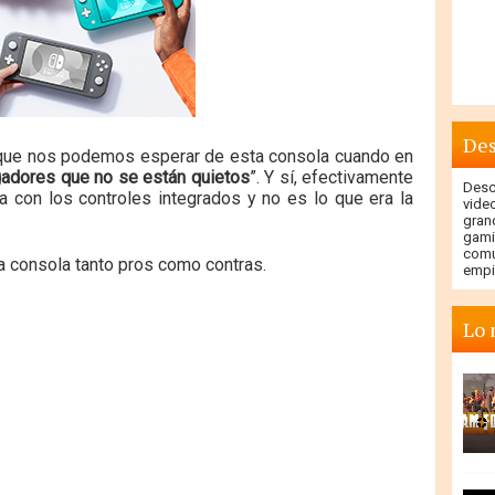
Des
e que nos podemos esperar de esta consola cuando en
ugadores que no se están quietos
”. Y sí, efectivamente
Descu
ta con los controles integrados y no es lo que era la
vide
gran
gami
comu
a consola tanto pros como contras.
empi
Lo 