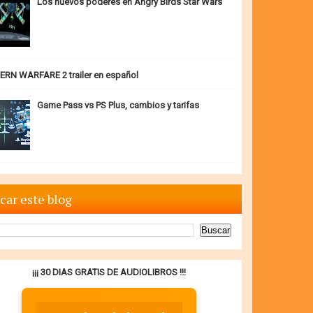
Los nuevos poderes en Angry Birds Star Wars
RN WARFARE 2 trailer en español
Game Pass vs PS Plus, cambios y tarifas
car este blog
¡¡¡ 30 DIAS GRATIS DE AUDIOLIBROS !!!