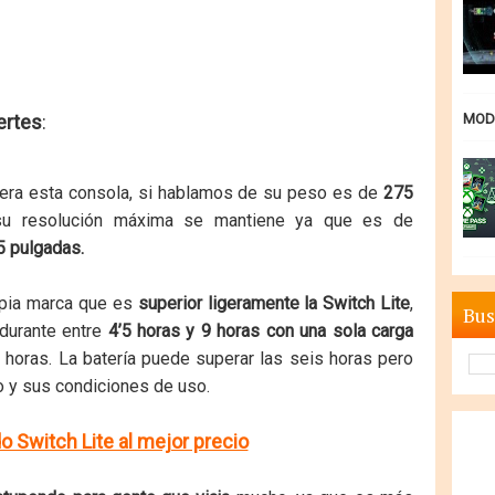
ertes
:
MODE
era esta consola, si hablamos de su peso es de
275
u resolución máxima se mantiene ya que es de
5 pulgadas.
opia marca que es
superior ligeramente la Switch Lite
,
Bus
durante entre
4’5 horas y 9 horas con una sola carga
 horas. La batería puede superar las seis horas pero
 y sus condiciones de uso.
 Switch Lite al mejor precio