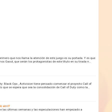
rimero que nos llama la atención de este juego es su portada. Y es que
 Gasol, que serán los protagonistas de este título en su tirada n…
ty: Black Ops , Activision tiene pensado comenzar el proyecto Call of
s que se espera que sea la consolidación de Call of Duty como la…
e abril?
te las últimas semanas y las especulaciones han empezado a