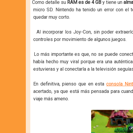
-
Como detalle su
RAM es de 4 GB
y tiene un
alma
micro SD. Nintendo ha tenido un error con el
quedar muy corto.
-
Al incorporar los Joy-Con, sin poder extrae
controles por movimiento de algunos juegos.
-
Lo más importante es que, no se puede conect
había hecho muy viral porque era una auténtic
estuvieras y al conectarla a la televisión seguí
En definitiva, pienso que en esta
consola Nin
acertado, ya que está más pensada para cuando
viaje más ameno.