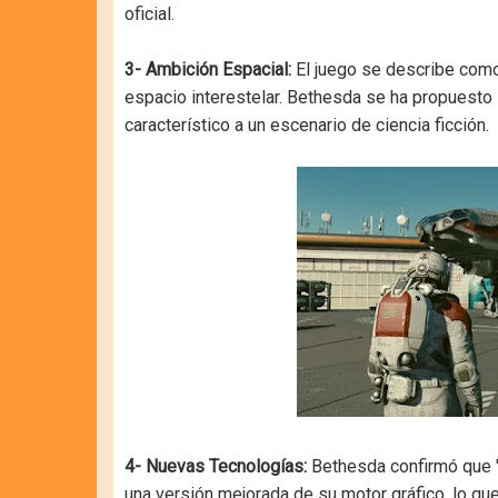
oficial.
3- Ambición Espacial:
El juego se describe como
espacio interestelar. Bethesda se ha propuesto 
característico a un escenario de ciencia ficción.
4- Nuevas Tecnologías:
Bethesda confirmó que "St
una versión mejorada de su motor gráfico, lo qu