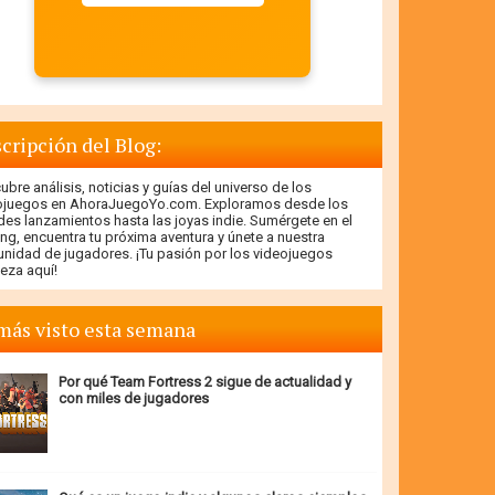
cripción del Blog:
bre análisis, noticias y guías del universo de los
ojuegos en AhoraJuegoYo.com. Exploramos desde los
des lanzamientos hasta las joyas indie. Sumérgete en el
ng, encuentra tu próxima aventura y únete a nuestra
nidad de jugadores. ¡Tu pasión por los videojuegos
eza aquí!
más visto esta semana
Por qué Team Fortress 2 sigue de actualidad y
con miles de jugadores