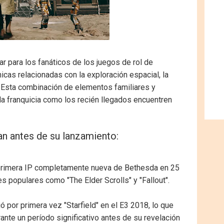
ar para los fanáticos de los juegos de rol de
cas relacionadas con la exploración espacial, la
. Esta combinación de elementos familiares y
a franquicia como los recién llegados encuentren
an antes de su lanzamiento:
a primera IP completamente nueva de Bethesda en 25
s populares como "The Elder Scrolls" y "Fallout".
 por primera vez "Starfield" en el E3 2018, lo que
ante un período significativo antes de su revelación