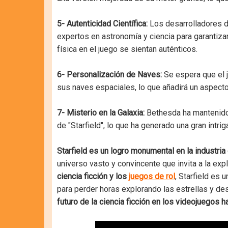
5- Autenticidad Científica:
Los desarrolladores d
expertos en astronomía y ciencia para garantiza
física en el juego se sientan auténticos.
6- Personalización de Naves:
Se espera que el j
sus naves espaciales, lo que añadirá un aspecto 
7- Misterio en la Galaxia:
Bethesda ha mantenido e
de "Starfield", lo que ha generado una gran intr
Starfield es un logro monumental en la industria
universo vasto y convincente que invita a la expl
ciencia ficción y los
juegos de rol
, Starfield es
para perder horas explorando las estrellas y de
futuro de la ciencia ficción en los videojuegos h