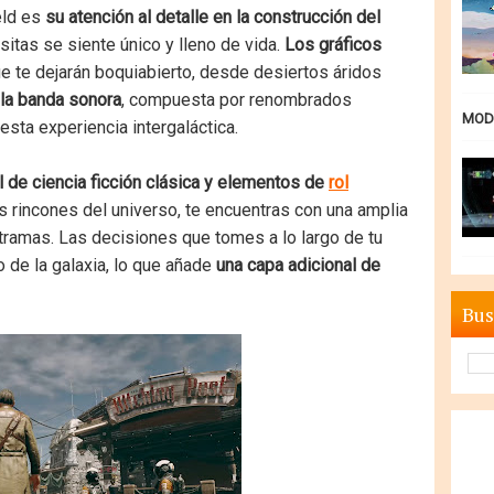
ld es
su atención al detalle en la construcción del
isitas se siente único y lleno de vida.
Los gráficos
e te dejarán boquiabierto, desde desiertos áridos
la banda sonora
, compuesta por renombrados
MODE
sta experiencia intergaláctica.
l de ciencia ficción clásica y elementos de
rol
 rincones del universo, te encuentras con una amplia
 tramas. Las decisiones que tomes a lo largo de tu
no de la galaxia, lo que añade
una capa adicional de
Bus