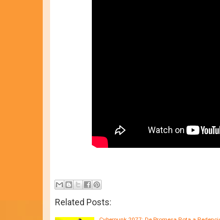
Related Posts:
Cyberpunk 2077: De Promesa Rota a Redenció