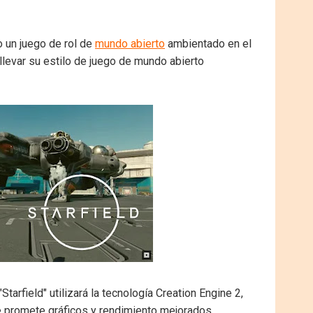
 un juego de rol de
mundo abierto
ambientado en el
llevar su estilo de juego de mundo abierto
arfield" utilizará la tecnología Creation Engine 2,
e promete gráficos y rendimiento mejorados.