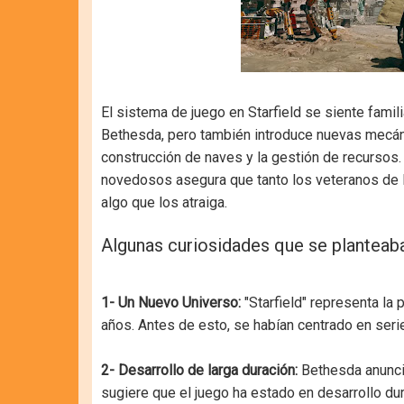
El sistema de juego en Starfield se siente famili
Bethesda, pero también introduce nuevas mecáni
construcción de naves y la gestión de recursos
novedosos asegura que tanto los veteranos de l
algo que los atraiga.
Algunas curiosidades que se planteab
1- Un Nuevo Universo:
"Starfield" representa l
años. Antes de esto, se habían centrado en serie
2- Desarrollo de larga duración:
Bethesda anunció
sugiere que el juego ha estado en desarrollo dur