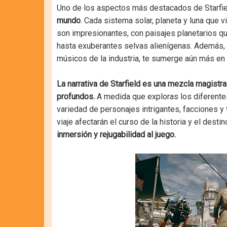
Uno de los aspectos más destacados de Starfie
mundo
. Cada sistema solar, planeta y luna que v
son impresionantes, con paisajes planetarios qu
hasta exuberantes selvas alienígenas. Además,
músicos de la industria, te sumerge aún más en e
La narrativa de Starfield es una mezcla magistra
profundos.
A medida que exploras los diferentes
variedad de personajes intrigantes, facciones y
viaje afectarán el curso de la historia y el desti
inmersión y rejugabilidad al juego.