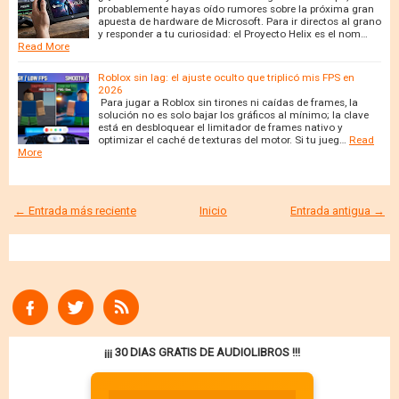
probablemente hayas oído rumores sobre la próxima gran
apuesta de hardware de Microsoft. Para ir directos al grano
y responder a tu curiosidad: el Proyecto Helix es el nom…
Read More
Roblox sin lag: el ajuste oculto que triplicó mis FPS en
2026
Para jugar a Roblox sin tirones ni caídas de frames, la
solución no es solo bajar los gráficos al mínimo; la clave
está en desbloquear el limitador de frames nativo y
optimizar el caché de texturas del motor. Si tu jueg…
Read
More
← Entrada más reciente
Inicio
Entrada antigua →
¡¡¡ 30 DIAS GRATIS DE AUDIOLIBROS !!!