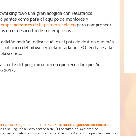
working tuvo una gran acogida con resultados
icipantes como para el equipo de mentores y
 emprendedores de la primera edición
para comprender
cas en el desarrollo de sus empresas.
dición podrán indicar cuál es el país de destino que más
istribución definitiva será elaborada por EOI en base a la
plazas, etc.
ar parte del programa tienen que recordar que: Se
ño 2017.
ean Coworking impulsado por EOI Escuela de Organización Industrial
 lanza la Segunda Convocatoria del “Programa de Aceleración
Programa gratuito cofinanciado por el Fondo Social Europeo, Formación