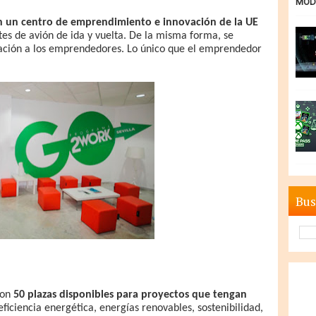
MODE
n un centro de emprendimiento e innovación de la UE
etes de avión de ida y vuelta. De la misma forma, se
ización a los emprendedores. Lo único que el emprendedor
Bus
con
50 plazas disponibles para proyectos que tengan
ficiencia energética, energías renovables, sostenibilidad,