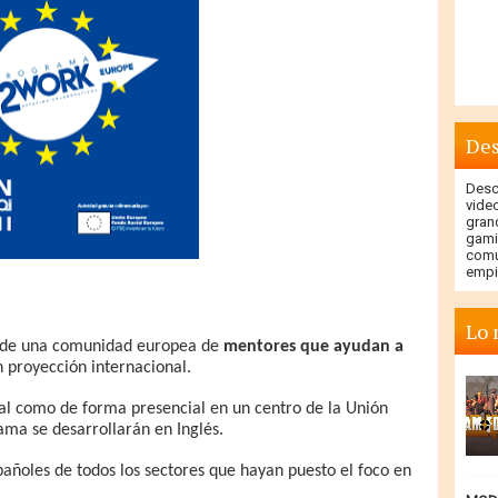
Des
Descu
vide
gran
gami
comu
empi
Lo 
lo de una comunidad europea de
mentores que ayudan a
 proyección internacional.
al como de forma presencial en un centro de la Unión
ama se desarrollarán en Inglés.
pañoles de todos los sectores que hayan puesto el foco en