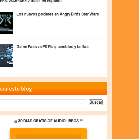
RN WARFARE 2 trailer en español
Los nuevos poderes en Angry Birds Star Wars
Game Pass vs PS Plus, cambios y tarifas
car este blog
¡¡¡ 30 DIAS GRATIS DE AUDIOLIBROS !!!