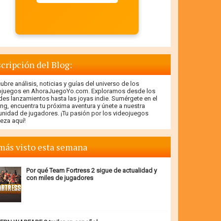
cripción del Blog:
bre análisis, noticias y guías del universo de los
ojuegos en AhoraJuegoYo.com. Exploramos desde los
des lanzamientos hasta las joyas indie. Sumérgete en el
ng, encuentra tu próxima aventura y únete a nuestra
nidad de jugadores. ¡Tu pasión por los videojuegos
eza aquí!
más visto esta semana
Por qué Team Fortress 2 sigue de actualidad y
con miles de jugadores