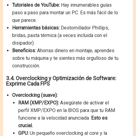
Tutoriales de YouTube:
Hay innumerables guías
paso a paso para montar un PC. Es más fácil de lo
que parece.
Herramientas básicas:
Destornillador Phillips,
bridas, pasta térmica (a veces incluida con el
disipador).
Beneficios:
Ahorras dinero en montaje, aprendes
sobre tu máquina y te sientes más orgulloso de tu
construcción.
3.4. Overclocking y Optimización de Software:
Exprime Cada FPS
Overclocking (suave):
RAM (XMP/EXPO):
Asegúrate de activar el
perfil XMP/EXPO en la BIOS para que tu RAM
funcione a la velocidad anunciada.
Esto es
crucial.
GPU:
Un pequeño overclocking al core y la