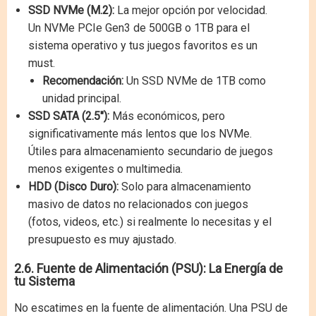
SSD NVMe (M.2):
La mejor opción por velocidad.
Un NVMe PCIe Gen3 de 500GB o 1TB para el
sistema operativo y tus juegos favoritos es un
must.
Recomendación:
Un SSD NVMe de 1TB como
unidad principal.
SSD SATA (2.5"):
Más económicos, pero
significativamente más lentos que los NVMe.
Útiles para almacenamiento secundario de juegos
menos exigentes o multimedia.
HDD (Disco Duro):
Solo para almacenamiento
masivo de datos no relacionados con juegos
(fotos, videos, etc.) si realmente lo necesitas y el
presupuesto es muy ajustado.
2.6. Fuente de Alimentación (PSU): La Energía de
tu Sistema
No escatimes en la fuente de alimentación. Una PSU de