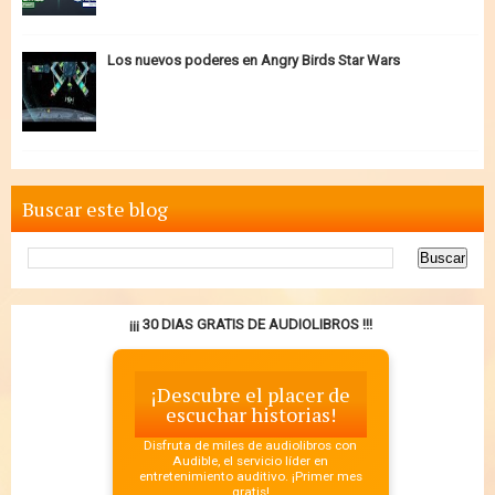
Los nuevos poderes en Angry Birds Star Wars
Buscar este blog
¡¡¡ 30 DIAS GRATIS DE AUDIOLIBROS !!!
¡Descubre el placer de
escuchar historias!
Disfruta de miles de audiolibros con
Audible, el servicio líder en
entretenimiento auditivo. ¡Primer mes
gratis!