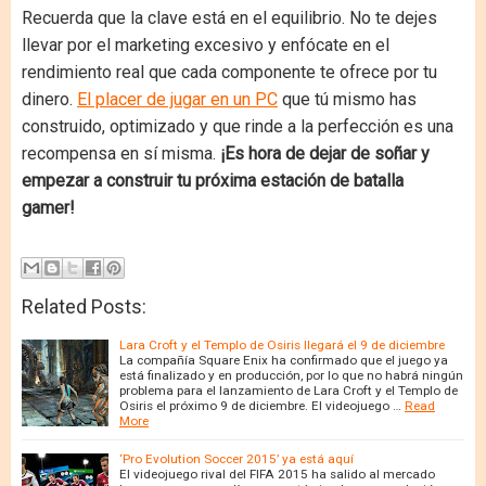
Recuerda que la clave está en el equilibrio. No te dejes
llevar por el marketing excesivo y enfócate en el
rendimiento real que cada componente te ofrece por tu
dinero.
El placer de jugar en un PC
que tú mismo has
construido, optimizado y que rinde a la perfección es una
recompensa en sí misma.
¡Es hora de dejar de soñar y
empezar a construir tu próxima estación de batalla
gamer!
Related Posts:
Lara Croft y el Templo de Osiris llegará el 9 de diciembre
La compañía Square Enix ha confirmado que el juego ya
está finalizado y en producción, por lo que no habrá ningún
problema para el lanzamiento de Lara Croft y el Templo de
Osiris el próximo 9 de diciembre. El videojuego …
Read
More
‘Pro Evolution Soccer 2015’ ya está aquí
El videojuego rival del FIFA 2015 ha salido al mercado