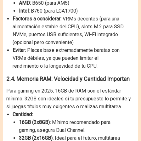
AMD:
B650 (para AM5)
Intel:
B760 (para LGA1700)
Factores a considerar:
VRMs decentes (para una
alimentación estable del CPU), slots M.2 para SSD
NVMe, puertos USB suficientes, Wi-Fi integrado
(opcional pero conveniente).
Evitar:
Placas base extremadamente baratas con
VRMs débiles, ya que pueden limitar el
rendimiento o la longevidad de tu CPU.
2.4. Memoria RAM: Velocidad y Cantidad Importan
Para gaming en 2025, 16GB de RAM son el estándar
mínimo. 32GB son ideales si tu presupuesto lo permite y
si juegas títulos muy exigentes o realizas multitarea.
Cantidad:
16GB (2x8GB):
Mínimo recomendado para
gaming, asegura Dual Channel.
32GB (2x16GB):
Ideal para el futuro, multitarea