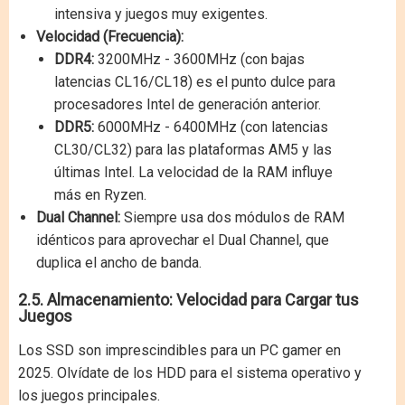
intensiva y juegos muy exigentes.
Velocidad (Frecuencia):
DDR4:
3200MHz - 3600MHz (con bajas
latencias CL16/CL18) es el punto dulce para
procesadores Intel de generación anterior.
DDR5:
6000MHz - 6400MHz (con latencias
CL30/CL32) para las plataformas AM5 y las
últimas Intel. La velocidad de la RAM influye
más en Ryzen.
Dual Channel:
Siempre usa dos módulos de RAM
idénticos para aprovechar el Dual Channel, que
duplica el ancho de banda.
2.5. Almacenamiento: Velocidad para Cargar tus
Juegos
Los SSD son imprescindibles para un PC gamer en
2025. Olvídate de los HDD para el sistema operativo y
los juegos principales.