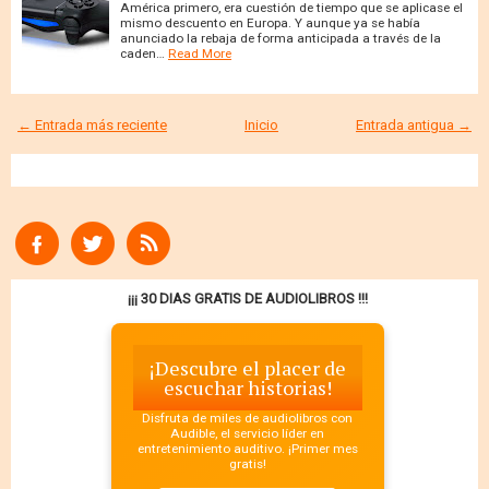
América primero, era cuestión de tiempo que se aplicase el
mismo descuento en Europa. Y aunque ya se había
anunciado la rebaja de forma anticipada a través de la
caden…
Read More
← Entrada más reciente
Inicio
Entrada antigua →
¡¡¡ 30 DIAS GRATIS DE AUDIOLIBROS !!!
¡Descubre el placer de
escuchar historias!
Disfruta de miles de audiolibros con
Audible, el servicio líder en
entretenimiento auditivo. ¡Primer mes
gratis!