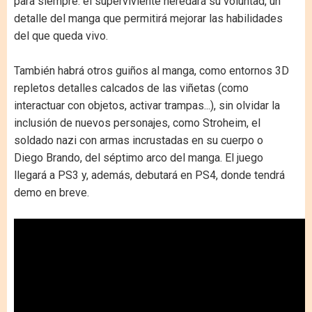
para siempre: el superviviente heredará su voluntad, un
detalle del manga que permitirá mejorar las habilidades
del que queda vivo.
También habrá otros guiños al manga, como entornos 3D
repletos detalles calcados de las viñetas (como
interactuar con objetos, activar trampas...), sin olvidar la
inclusión de nuevos personajes, como Stroheim, el
soldado nazi con armas incrustadas en su cuerpo o
Diego Brando, del séptimo arco del manga. El juego
llegará a PS3 y, además, debutará en PS4, donde tendrá
demo en breve.