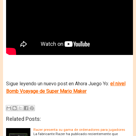
Sigue leyendo un nuevo post en Ahora Juego Yo:
el nivel
Bomb Voayage de Super Mario Maker
Related Posts:
Razer presenta su gama de ordenadores para jugadores
La fabricante Razer ha publicado recientemente que