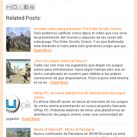
Related Posts:
Increíble vídeo para presentar The Elder Scrolls Online
Solo podemos calificar como épico el vídeo que nos sirve
de presentación del mundo y algunas de las razas del
videojuego The Elder Scrolls Online. Y es que Bethesda
está echando el resto para este grandioso juego que qui…
Read More
¿Son los juegos online el futuro?
Cada vez son más los jugadores que eligen los juegos
online para entretenerse. Hace algún tiempo esto era un
tanto complicado en nuestro país debido a las pobres
conexiones de que disponíamos. Poco a poco esta brecha
se va ac…
Read More
UPlay PC, la nueva plataforma de distribución de juegos
online
Es ahora Ubisoft quien se lanza al mercado de los juegos
de venta online presentando un nuevo proyecto llamado
UPlay PC. Pretende además de tener una plataforma de
distribución de juegos online, crear una comunidad de
jugador…
Read More
World of Warcraft - Mists of Pandaria
Nuevo continente de Pandaria en WOW Blizzard ya está