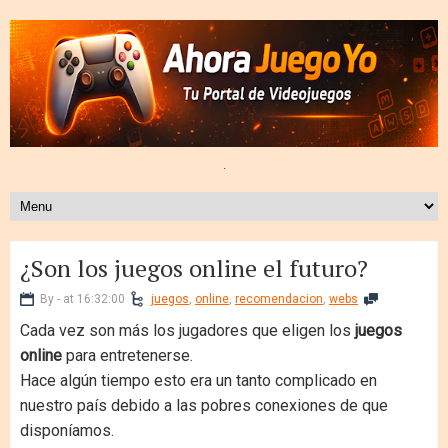
.
¿Son los juegos online el futuro?
By - at 16:32:00
juegos
,
online
,
recomendacion
,
webs
Cada vez son más los jugadores que eligen los
juegos
online
para entretenerse.
Hace algún tiempo esto era un tanto complicado en
nuestro país debido a las pobres conexiones de que
disponíamos.