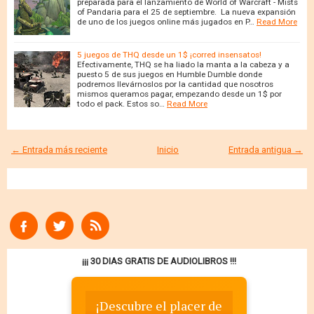
preparada para el lanzamiento de World of Warcraft - Mists
of Pandaria para el 25 de septiembre. La nueva expansión
de uno de los juegos online más jugados en P…
Read More
5 juegos de THQ desde un 1$ ¡corred insensatos!
Efectivamente, THQ se ha liado la manta a la cabeza y a
puesto 5 de sus juegos en Humble Dumble donde
podremos llevárnoslos por la cantidad que nosotros
mismos queramos pagar, empezando desde un 1$ por
todo el pack. Estos so…
Read More
← Entrada más reciente
Inicio
Entrada antigua →
¡¡¡ 30 DIAS GRATIS DE AUDIOLIBROS !!!
¡Descubre el placer de