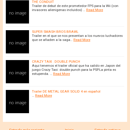
THE CONDUIT
Trailer de debut de este prometedor FPS para la Wii (con
invasores alienigenas incluidos) …
Read More
SUPER SMASH BROS BRAWL
Trailer en el que se nos presentan a los nuevos luchadores
que se añaden a la saga…
Read More
CRAZY TAXI : DOUBLE PUNCH
Aqui tenemos el trailer oficial que ha salido en Japon del
juego Crazy Taxi: double punch para la PSP.La pinta es
estupenda. …
Read More
Trailer DE METAL GEAR SOLID 4 en español
…
Read More