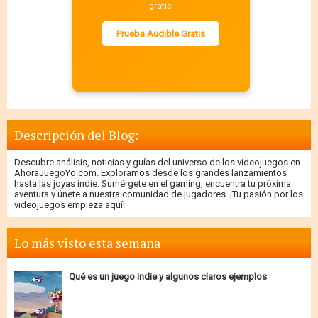
gratis!
Prueba Audible Gratis
Descripción del Blog:
Descubre análisis, noticias y guías del universo de los videojuegos en
AhoraJuegoYo.com. Exploramos desde los grandes lanzamientos
hasta las joyas indie. Sumérgete en el gaming, encuentra tu próxima
aventura y únete a nuestra comunidad de jugadores. ¡Tu pasión por los
videojuegos empieza aquí!
Lo más visto esta semana
Qué es un juego indie y algunos claros ejemplos