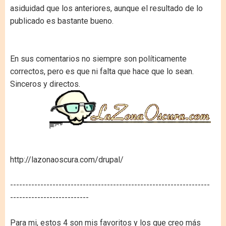
asiduidad que los anteriores, aunque el resultado de lo
publicado es bastante bueno.
En sus comentarios no siempre son políticamente
correctos, pero es que ni falta que hace que lo sean.
Sinceros y directos.
http://lazonaoscura.com/drupal/
------------------------------------------------------------------
--------------------------
Para mi, estos 4 son mis favoritos y los que creo más