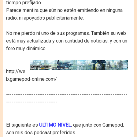
tiempo prefijado.
Parece mentira que aún no estén emitiendo en ninguna
radio, ni apoyados publicitariamente.
No me pierdo ni uno de sus programas. También su web
está muy actualizada y con cantidad de noticias, y con un
foro muy dinámico.
http://we
b.gamepod-online.com/
------------------------------------------------------------------
----------------------------
El siguiente es
ULTIMO NIVEL
, que junto con Gamepod,
son mis dos podcast preferidos.