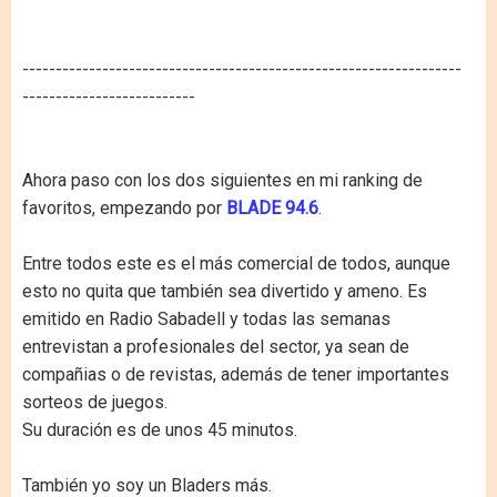
------------------------------------------------------------------
--------------------------
Ahora paso con los dos siguientes en mi ranking de
favoritos, empezando por
BLADE 94.6
.
Entre todos este es el más comercial de todos, aunque
esto no quita que también sea divertido y ameno. Es
emitido en Radio Sabadell y todas las semanas
entrevistan a profesionales del sector, ya sean de
compañias o de revistas, además de tener importantes
sorteos de juegos.
Su duración es de unos 45 minutos.
También yo soy un Bladers más.