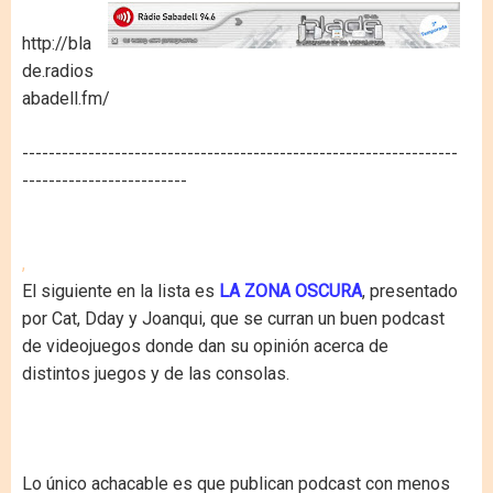
http://bla
de.radios
abadell.fm/
------------------------------------------------------------------
-------------------------
,
El siguiente en la lista es
LA ZONA OSCURA
, presentado
por Cat, Dday y Joanqui, que se curran un buen podcast
de videojuegos donde dan su opinión acerca de
distintos juegos y de las consolas.
Lo único achacable es que publican podcast con menos