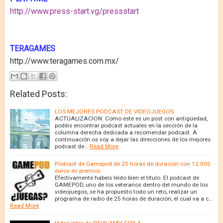
http://www.press-start.vg/pressstart
.
TERAGAMES
http://www.teragames.com.mx/
Related Posts:
LOS MEJORES PODCAST DE VIDEOJUEGOS
ACTUALIZACION: Como este es un post con antigüedad,
podéis encontrar podcast actuales en la sección de la
columna derecha dedicada a recomendar podcast. A
continuación os voy a dejar las direcciones de los mejores
podcast de…
Read More
Podcast de Gamepod de 25 horas de duración con 12.000
euros en premios
Efectivamente habeís leído bien el título. El podcast de
GAMEPOD, uno de los veteranos dentro del mundo de los
videojuegos, se ha propuesto todo un reto, realizar un
programa de radio de 25 horas de duración, el cual va a c…
Read More