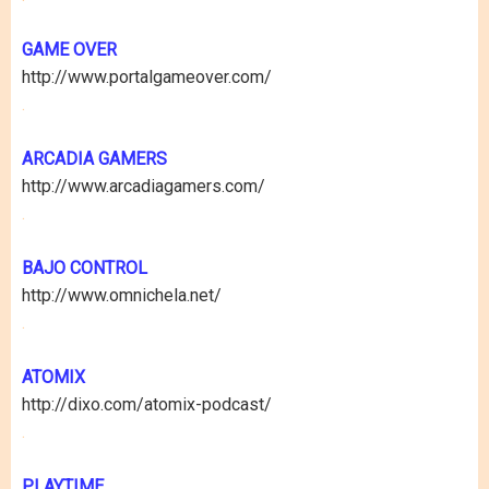
GAME OVER
http://www.portalgameover.com/
.
ARCADIA GAMERS
http://www.arcadiagamers.com/
.
BAJO CONTROL
http://www.omnichela.net/
.
ATOMIX
http://dixo.com/atomix-podcast/
.
PLAYTIME