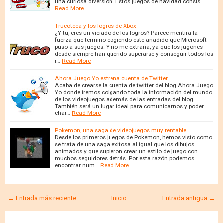
una curiosa diversión. Estos juegos de navidad consis…
Read More
Trucoteca y los logros de Xbox
¿Y tu, eres un viciado de los logros? Parece mentira la
fuerza que termino cogiendo este añadido que Microsoft
puso a sus juegos. Y no me extraña, ya que los jugones
desde siempre han querido superarse y conseguir todos los
r…
Read More
Ahora Juego Yo estrena cuenta de Twitter
Acaba de crearse la cuenta de twitter del blog Ahora Juego
Yo donde iremos colgando toda la información del mundo
de los videojuegos además de las entradas del blog.
También será un lugar ideal para comunicarnos y poder
char…
Read More
Pokemon, una saga de videojuegos muy rentable
Desde los primeros juegos de Pokemon, hemos visto como
se trata de una saga exitosa al igual que los dibujos
animados y que supieron crear un estilo de juego con
muchos seguidores detrás. Por esta razón podemos
encontrar num…
Read More
← Entrada más reciente
Inicio
Entrada antigua →