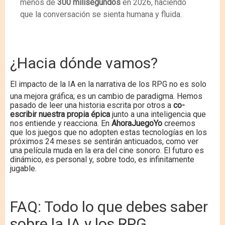
menos de
300 milisegundos
en 2026, haciendo
que la conversación se sienta humana y fluida.
¿Hacia dónde vamos?
El impacto de la IA en la narrativa de los RPG no es solo
una mejora gráfica; es un cambio de paradigma.
Hemos
pasado de leer una historia escrita por otros a
co-
escribir nuestra propia épica
junto a una inteligencia que
nos entiende y reacciona. En
AhoraJuegoYo
creemos
que los juegos que no adopten estas tecnologías en los
próximos 24 meses se sentirán anticuados, como ver
una película muda en la era del cine sonoro.
El futuro es
dinámico, es personal y, sobre todo, es infinitamente
jugable.
FAQ: Todo lo que debes saber
sobre la IA y los RPG