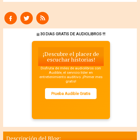
¡¡¡ 30 DIAS GRATIS DE AUDIOLIBROS !!!
¡Descubre el placer de
escuchar historias!
Disfruta de miles de audiolibros con
Audible, el servicio líder en
entretenimiento auditivo. ¡Primer mes
gratis!
Prueba Audible Gratis
Descripción del Blog: