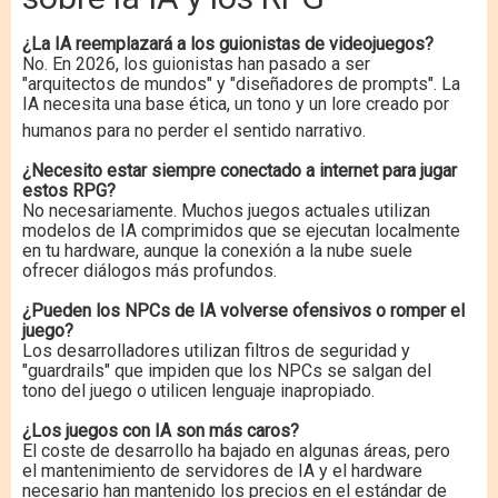
¿La IA reemplazará a los guionistas de videojuegos?
No. En 2026, los guionistas han pasado a ser
"arquitectos de mundos" y "diseñadores de prompts".
La
IA necesita una base ética, un tono y un lore creado por
humanos para no perder el sentido narrativo.
¿Necesito estar siempre conectado a internet para jugar
estos RPG?
No necesariamente. Muchos juegos actuales utilizan
modelos de IA comprimidos que se ejecutan localmente
en tu hardware, aunque la conexión a la nube suele
ofrecer diálogos más profundos.
¿Pueden los NPCs de IA volverse ofensivos o romper el
juego?
Los desarrolladores utilizan filtros de seguridad y
"guardrails" que impiden que los NPCs se salgan del
tono del juego o utilicen lenguaje inapropiado.
¿Los juegos con IA son más caros?
El coste de desarrollo ha bajado en algunas áreas, pero
el mantenimiento de servidores de IA y el hardware
necesario han mantenido los precios en el estándar de