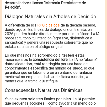
desarrolladores llaman
"Memoria Persistente de
Relación"
.
Diálogos Naturales sin Árboles de Decisión
A diferencia de los
RPG clásicos
de la década pasada,
donde agotar las líneas de diálogo era un trámite, en
2026 puedes hablar directamente por el micrófono.
La IA
procesa tu tono, tu intención (agresiva, diplomática o
sarcástica) y genera una respuesta coherente que no
estaba escrita en el código original.
Lo que más nos ha sorprendido al testear estas
mecánicas es la
consistencia del lore
. La IA no "alucina"
datos aleatorios; está restringida por una base de
conocimientos específica del mundo del juego, lo que
garantiza que un tabernero en un entorno de fantasía
medieval no empiece a hablar de física cuántica, a
menos que la trama lo justifique.
Consecuencias Narrativas Dinámicas
Ya no existen solo tres finales posibles. La IA permite
que pequeñas acciones —como ayudar a un mendigo o