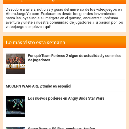
Descubre análisis, noticias y guías del universo de los videojuegos en
AhoraJuegoYo.com. Exploramos desde los grandes lanzamientos
hasta las joyas indie. Sumérgete en el gaming, encuentra tu próxima
aventura y únete a nuestra comunidad de jugadores. ¡Tu pasión por los
videojuegos empieza aquí!
Lo más visto esta semana
Por qué Team Fortress 2 sigue de actualidad y con miles
de jugadores
MODERN WARFARE 2 trailer en español
Los nuevos poderes en Angry Birds Star Wars
Game Pass vs PS Plus, cambios y tarifas