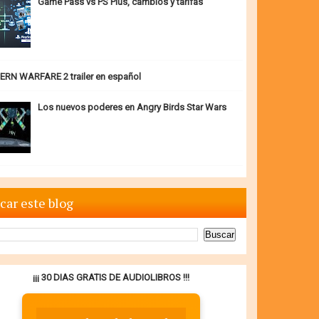
Game Pass vs PS Plus, cambios y tarifas
RN WARFARE 2 trailer en español
Los nuevos poderes en Angry Birds Star Wars
car este blog
¡¡¡ 30 DIAS GRATIS DE AUDIOLIBROS !!!