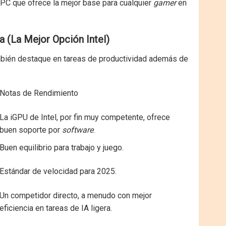
 PC que ofrece la mejor base para cualquier
gamer
en
ea (La Mejor Opción Intel)
también destaque en tareas de productividad además de
Notas de Rendimiento
La iGPU de Intel, por fin muy competente, ofrece
buen soporte por
software
.
Buen equilibrio para trabajo y juego.
Estándar de velocidad para 2025.
Un competidor directo, a menudo con mejor
eficiencia en tareas de IA ligera.