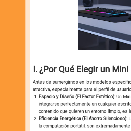
I. ¿Por Qué Elegir un Mi
Antes de sumergirnos en los modelos específic
atractiva, especialmente para el perfil de usuar
Espacio y Diseño (El Factor Estético):
Un Mini
integrarse perfectamente en cualquier escrit
contenido que quieren un entorno limpio, es l
Eficiencia Energética (El Ahorro Silencioso):
L
la computación portátil, son extremadamente 