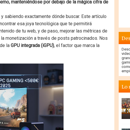
rno, manteniéndose por debajo de la mágica cifra de
s y sabiendo exactamente dónde buscar. Este artículo
encontrar esa joya tecnológica que te permitirá
ontenido de tu web, y de paso, mejorar las métricas de
Des
a la monetización a través de posts patrocinados. Nos
 de la
GPU integrada (iGPU)
, el factor que marca la
Descu
vide
gran
gami
comu
empi
Lo 