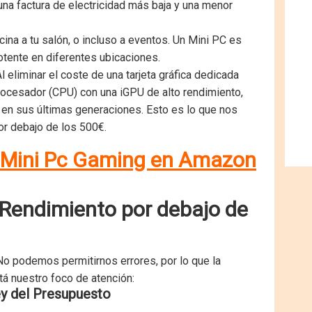
 una factura de electricidad más baja y una menor
cina a tu salón, o incluso a eventos. Un Mini PC es
otente en diferentes ubicaciones.
l eliminar el coste de una tarjeta gráfica dedicada
rocesador (CPU) con una iGPU de alto rendimiento,
en sus últimas generaciones. Esto es lo que nos
r debajo de los 500€.
e Mini Pc Gaming en Amazon
l Rendimiento por debajo de
No podemos permitirnos errores, por lo que la
tá nuestro foco de atención:
ey del Presupuesto