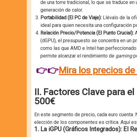
de una torre tradicional, lo que se traduce en
generación de calor.
Portabilidad (El PC de Viaje):
Llévalo de la ofi
ideal para quien necesita una configuración p
Relación Precio/Potencia (El Punto Crucial):
A
(dGPU), el presupuesto se concentra en un p
como las que AMD e Intel han perfeccionado 
permite alcanzar el rendimiento de
gaming
po
👉👉
Mira los precios d
II. Factores Clave para e
500€
En este segmento de precio, cada euro cuenta. 
elección de los componentes es crítica. Aquí es
1. La iGPU (Gráficos Integrados): El R