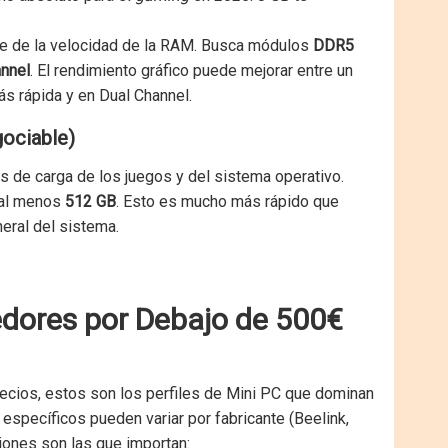
e de la velocidad de la RAM. Busca módulos
DDR5
nnel
. El rendimiento gráfico puede mejorar entre un
 rápida y en Dual Channel.
ociable)
s de carga de los juegos y del sistema operativo.
al menos
512 GB
. Esto es mucho más rápido que
eral del sistema.
edores por Debajo de 500€
precios, estos son los perfiles de Mini PC que dominan
específicos pueden variar por fabricante (Beelink,
iones son las que importan: