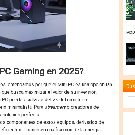
MODE
ni PC Gaming en 2025?
os, entendamos por qué el Mini PC es una opción tan
Bus
io que busca maximizar el valor de su inversión:
 PC puede ocultarse detrás del monitor o
orio minimalista. Para
streamers
o creadores de
a solución perfecta.
os componentes de estos equipos, derivados de
eficientes. Consumen una fracción de la energía