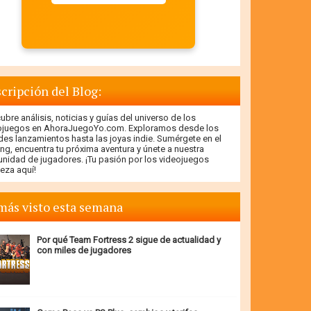
cripción del Blog:
bre análisis, noticias y guías del universo de los
ojuegos en AhoraJuegoYo.com. Exploramos desde los
des lanzamientos hasta las joyas indie. Sumérgete en el
ng, encuentra tu próxima aventura y únete a nuestra
nidad de jugadores. ¡Tu pasión por los videojuegos
eza aquí!
más visto esta semana
Por qué Team Fortress 2 sigue de actualidad y
con miles de jugadores