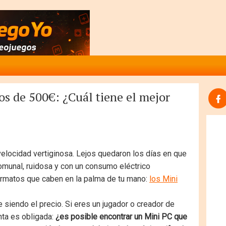
s de 500€: ¿Cuál tiene el mejor
elocidad vertiginosa. Lejos quedaron los días en que
comunal, ruidosa y con un consumo eléctrico
ormatos que caben en la palma de tu mano:
los Mini
e siendo el precio. Si eres un jugador o creador de
nta es obligada:
¿es posible encontrar un Mini PC que