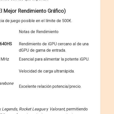
El Mejor Rendimiento Gráfico)
ia de juego posible en el límite de 500€.
Notas de Rendimiento
8640HS
Rendimiento de iGPU cercano al de una
dGPU de gama de entrada.
0 MHz
Esencial para alimentar la potente iGPU.
Velocidad de carga ultrarrápida.
arebone
Excelente relación potencia/precio.
x Legends
,
Rocket League
y
Valorant
, permitiendo