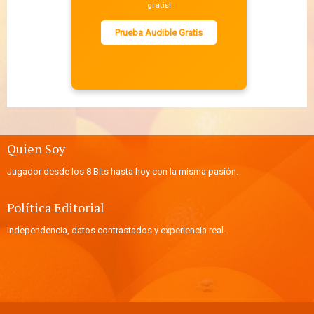
gratis!
Prueba Audible Gratis
Quien Soy
Jugador desde los 8 Bits hasta hoy con la misma pasión.
Política Editorial
Independencia, datos contrastados y experiencia real.