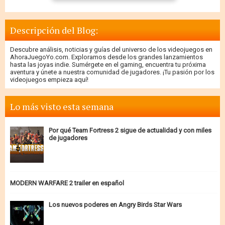
Descripción del Blog:
Descubre análisis, noticias y guías del universo de los videojuegos en
AhoraJuegoYo.com. Exploramos desde los grandes lanzamientos
hasta las joyas indie. Sumérgete en el gaming, encuentra tu próxima
aventura y únete a nuestra comunidad de jugadores. ¡Tu pasión por los
videojuegos empieza aquí!
Lo más visto esta semana
Por qué Team Fortress 2 sigue de actualidad y con miles
de jugadores
MODERN WARFARE 2 trailer en español
Los nuevos poderes en Angry Birds Star Wars