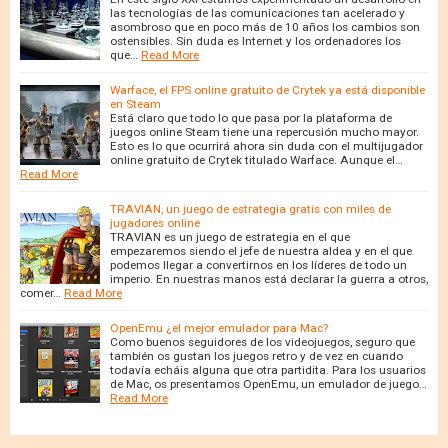
las tecnologías de las comunicaciones tan acelerado y
asombroso que en poco más de 10 años los cambios son
ostensibles. Sin duda es Internet y los ordenadores los
que…
Read More
Warface, el FPS online gratuito de Crytek ya está disponible
en Steam
Está claro que todo lo que pasa por la plataforma de
juegos online Steam tiene una repercusión mucho mayor.
Esto es lo que ocurrirá ahora sin duda con el multijugador
online gratuito de Crytek titulado Warface. Aunque el…
Read More
TRAVIAN, un juego de estrategia gratis con miles de
jugadores online
TRAVIAN es un juego de estrategia en el que
empezaremos siendo el jefe de nuestra aldea y en el que
podemos llegar a convertirnos en los líderes de todo un
imperio. En nuestras manos está declarar la guerra a otros,
comer…
Read More
OpenEmu ¿el mejor emulador para Mac?
Como buenos seguidores de los videojuegos, seguro que
también os gustan los juegos retro y de vez en cuando
todavía echáis alguna que otra partidita. Para los usuarios
de Mac, os presentamos OpenEmu, un emulador de juego…
Read More