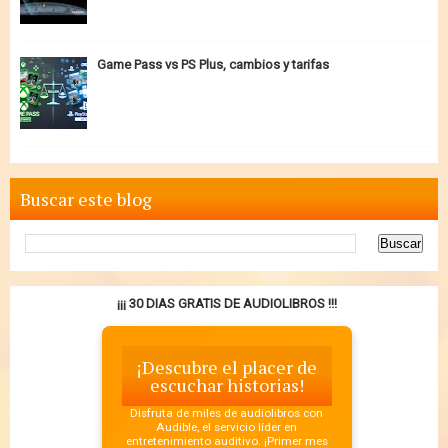
Game Pass vs PS Plus, cambios y tarifas
Buscar este blog
¡¡¡ 30 DIAS GRATIS DE AUDIOLIBROS !!!
¡Descubre el placer de
escuchar historias!
Disfruta de miles de audiolibros con
Audible, el servicio líder en
entretenimiento auditivo. ¡Primer mes