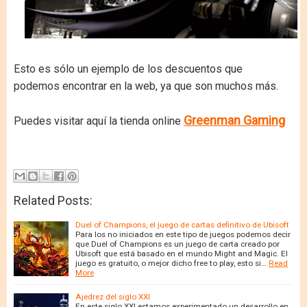
Esto es sólo un ejemplo de los descuentos que
podemos encontrar en la web, ya que son muchos más.
Greenman Gaming
Puedes visitar aquí la tienda online
Related Posts:
Duel of Champions, el juego de cartas definitivo de Ubisoft
Para los no iniciados en este tipo de juegos podemos decir
que Duel of Champions es un juego de carta creado por
Ubisoft que está basado en el mundo Might and Magic. El
juego es gratuito, o mejor dicho free to play, esto si…
Read
More
Ajedrez del siglo XXI
En este siglo XXI estamos experimentado un desarrollo en