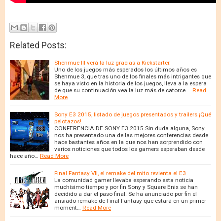
Related Posts:
Shenmue III verá la luz gracias a Kickstarter.
Uno de los juegos más esperados los últimos años es
Shenmue 3, que tras uno de los finales más intrigantes que
se haya visto en la historia de los juegos, lleva a la espera
de que su continuación vea la luz más de catorce …
Read
More
Sony E3 2015, listado de juegos presentados y trailers ¡Qué
pelotazos!
CONFERENCIA DE SONY E3 2015 Sin duda alguna, Sony
nos ha presentado una de las mejores conferencias desde
hace bastantes años en la que nos han sorprendido con
varios noticiones que todos los gamers esperaban desde
hace año…
Read More
Final Fantasy VII, el remake del mito revienta el E3
La comunidad gamer llevaba esperando esta noticia
muchísimo tiempo y por fin Sony y Square Enix se han
decidido a dar el paso final. Se ha anunciado por fin el
ansiado remake de Final Fantasy que estará en un primer
moment…
Read More