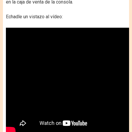
en la caja de venta de la consola.
Echadle un vistazo al vídeo: