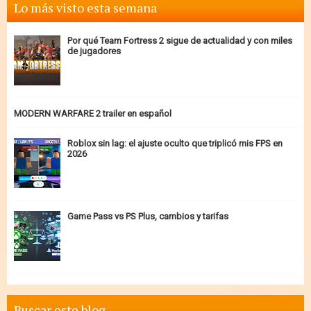
Lo más visto esta semana
Por qué Team Fortress 2 sigue de actualidad y con miles
de jugadores
MODERN WARFARE 2 trailer en español
Roblox sin lag: el ajuste oculto que triplicó mis FPS en
2026
Game Pass vs PS Plus, cambios y tarifas
Buscar este blog