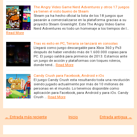
The Angry Video Game Nerd Adventures y otros 17 juegos
ya tienen el visto bueno de Steam
Steam ya ha hecho oficial la lista de los 18 juegos que
pasarán a comercializarse en la plataforma gracias a su
proyecto Steam Greenlight. Este The Angry Video Game
Nerd Adventures es todo un homenaje a los tiempos de l…
Read More
Tras es exito en PC, Terraria se lanzará en consolas
Llegará como juego descargable para Xbox 360 y Ps3
después de haber vendido más de 1.600.000 copias para
PC. El juego saldrá para primeros de 2013. Estamos ante
un juego de acción y plataformas con toques roleros,
donde tend…
Read More
Candy Crush para Facebook, Android e iOs
El juego Candy Crush esta resultando toda una revolución
siendo jugado actualmente por más de 10 millones de
personas en el mundo. Lo tenemos disponible como
aplicación para Facebook, para Android y para iOs. Candy
Crush …
Read More
← Entrada más reciente
Inicio
Entrada antigua →