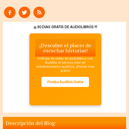
¡¡¡ 30 DIAS GRATIS DE AUDIOLIBROS !!!
¡Descubre el placer de
escuchar historias!
Disfruta de miles de audiolibros con
Audible, el servicio líder en
entretenimiento auditivo. ¡Primer mes
gratis!
Prueba Audible Gratis
Descripción del Blog: