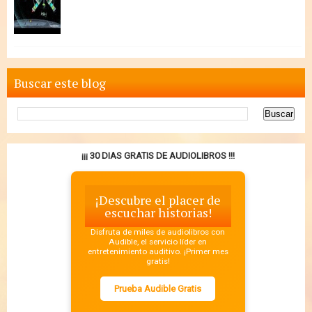
Buscar este blog
¡¡¡ 30 DIAS GRATIS DE AUDIOLIBROS !!!
¡Descubre el placer de
escuchar historias!
Disfruta de miles de audiolibros con
Audible, el servicio líder en
entretenimiento auditivo. ¡Primer mes
gratis!
Prueba Audible Gratis