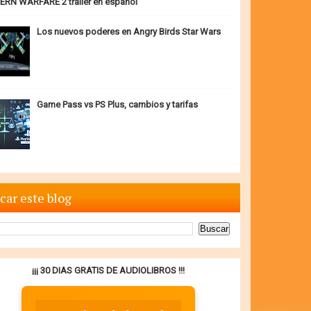
RN WARFARE 2 trailer en español
Los nuevos poderes en Angry Birds Star Wars
Game Pass vs PS Plus, cambios y tarifas
car este blog
¡¡¡ 30 DIAS GRATIS DE AUDIOLIBROS !!!