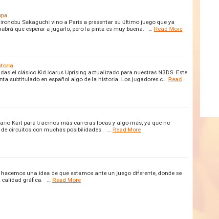
opa
Hironobu Sakaguchi vino a París a presentar su último juego que ya
 habrá que esperar a jugarlo, pero la pinta es muy buena. …
Read More
storia
das el clásico Kid Icarus Uprising actualizado para nuestras N3DS. Este
nta subtitulado en español algo de la historia. Los jugadores c…
Read
 Mario Kart para traernos más carreras locas y algo más, ya que no
 de circuitos con muchas posibilidades. …
Read More
s hacemos una idea de que estamos ante un juego diferente, donde se
a calidad gráfica. …
Read More