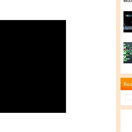
MODE
Bus