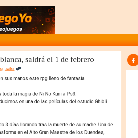
blanca, saldrá el 1 de febrero
pg
,
trailer
 sus manos este rpg lleno de fantasía.
s toda la magia de Ni No Kuni a Ps3.
ucirnos en una de las películas del estudio Ghibli
do 3 días llorando tras la muerte de su madre. Una de
nsforma en el Alto Gran Maestre de los Duendes,