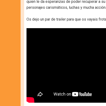
quien le da esperanzas de poder recuperar a su m
personajes carismáticos, luchas y mucha acción
Os dejo un par de trailer para que os vayais fro