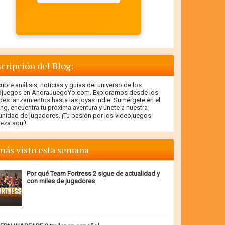
cripción del Blog:
bre análisis, noticias y guías del universo de los
ojuegos en AhoraJuegoYo.com. Exploramos desde los
des lanzamientos hasta las joyas indie. Sumérgete en el
ng, encuentra tu próxima aventura y únete a nuestra
nidad de jugadores. ¡Tu pasión por los videojuegos
eza aquí!
más visto esta semana
Por qué Team Fortress 2 sigue de actualidad y
con miles de jugadores