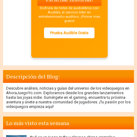
Disfruta de miles de audiolibros con
Audible, el servicio líder en
entretenimiento auditivo. ¡Primer mes
gratis!
Prueba Audible Gratis
Descripción del Blog:
Descubre análisis, noticias y guías del universo de los videojuegos en
AhoraJuegoYo.com. Exploramos desde los grandes lanzamientos
hasta las joyas indie. Sumérgete en el gaming, encuentra tu próxima
aventura y únete a nuestra comunidad de jugadores. ¡Tu pasión por los
videojuegos empieza aquí!
Lo más visto esta semana