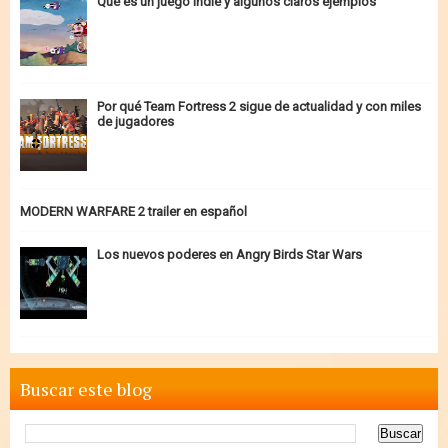
Qué es un juego indie y algunos claros ejemplos
Por qué Team Fortress 2 sigue de actualidad y con miles
de jugadores
MODERN WARFARE 2 trailer en español
Los nuevos poderes en Angry Birds Star Wars
Buscar este blog