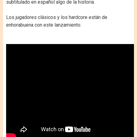
subtitulado en español algo de la historia.
Los jugadores clásicos y los hardcore están de
enhorabuena con este lanzamiento.