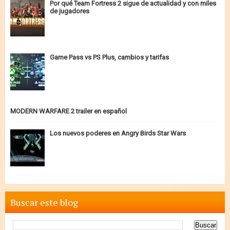
Por qué Team Fortress 2 sigue de actualidad y con miles
de jugadores
Game Pass vs PS Plus, cambios y tarifas
MODERN WARFARE 2 trailer en español
Los nuevos poderes en Angry Birds Star Wars
Buscar este blog