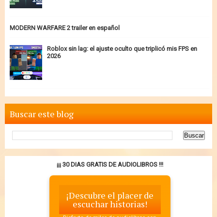
MODERN WARFARE 2 trailer en español
Roblox sin lag: el ajuste oculto que triplicó mis FPS en
2026
Buscar este blog
¡¡¡ 30 DIAS GRATIS DE AUDIOLIBROS !!!
¡Descubre el placer de
escuchar historias!