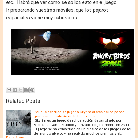
etc... Habrá que ver como se aplica esto en el juego.
Ir preparando vuestros móviles, que los pajaros
espaciales viene muy cabreados.
Related Posts:
Por qué deberías de jugar a Skyrim si eres de los pocos
gamers que todavía no lo han hecho
Skyrim es un juego de rol de acción desarrollado por
Bethesda Game Studios y lanzado originalmente en 2011.
El juego se ha convertido en un clásico de los juegos de rol
de mundo abierto y ha recibido muchos premios y el…
Read More