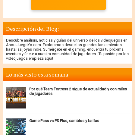
Descripción del Blog:
Descubre análisis, noticias y guías del universo de los videojuegos en
AhoraJuegoYo.com. Exploramos desde los grandes lanzamientos
hasta las joyas indie. Sumérgete en el gaming, encuentra tu próxima
aventura y únete a nuestra comunidad de jugadores. ¡Tu pasión por los
videojuegos empieza aquí!
Lo más visto esta semana
Por qué Team Fortress 2 sigue de actualidad y con miles
de jugadores
Game Pass vs PS Plus, cambios y tarifas