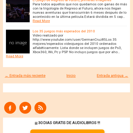
El juego de Regreso al Futuro, primeras imágenes
Para todos aquellos que nos quedamos con ganas de más
con la trigología de Regreso al Futuro, ahora nos llegan
nuevas aventuras que transcurrirán 6 meses después de lo
acontecido en la última película.Estará dividida en 5 cap…
Read More
Los 35 juegos más esperados del 2010
Video realizado por
http://www.youtube.com/user/GermanCruz85Los 35
mejores/esperados videojuegos del 2010 ordenados
alfabéticamente. Lista donde se incluyen juegos de Ps3,
Xbox360, Wii, Pc y PSP. No incluyo juegos que por aho…
Read More
← Entrada más reciente
Inicio
Entrada antigua →
¡¡¡ 30 DIAS GRATIS DE AUDIOLIBROS !!!