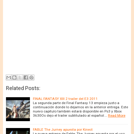
Related Posts:
FINAL FANTASY XIII 2 trailer del E3 2011
La segunda parte de Final Fantasy 13 empieza justo a
continuación donde lo dejamos en la anterior entrega. Este
nuevo capitulo también estará disponible en Ps3 y Xbox
3630Os dejo el trailer subtitulado al español:…
Read More
FABLE The Jurney apuesta por Kinect
La nueva entrega de Fable: The Jurney apuesta por el uso