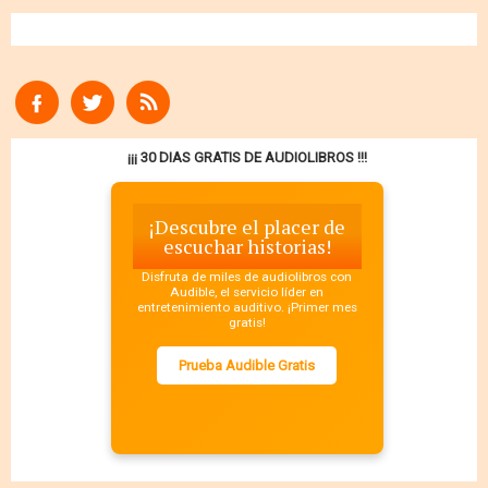
¡¡¡ 30 DIAS GRATIS DE AUDIOLIBROS !!!
¡Descubre el placer de
escuchar historias!
Disfruta de miles de audiolibros con
Audible, el servicio líder en
entretenimiento auditivo. ¡Primer mes
gratis!
Prueba Audible Gratis