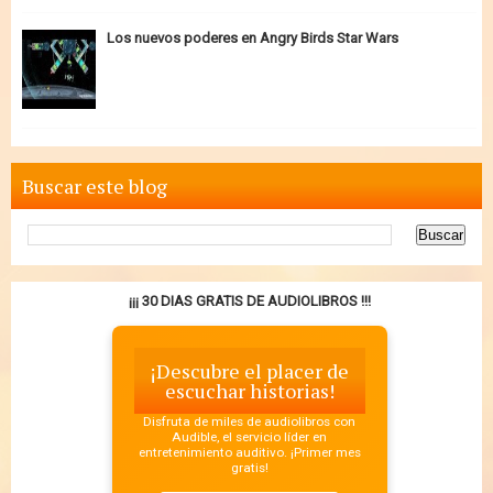
Los nuevos poderes en Angry Birds Star Wars
Buscar este blog
¡¡¡ 30 DIAS GRATIS DE AUDIOLIBROS !!!
¡Descubre el placer de
escuchar historias!
Disfruta de miles de audiolibros con
Audible, el servicio líder en
entretenimiento auditivo. ¡Primer mes
gratis!