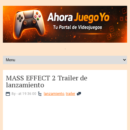
.
MASS EFFECT 2 Trailer de
lanzamiento
By - at 19:36:00
lanzamiento
,
trailer