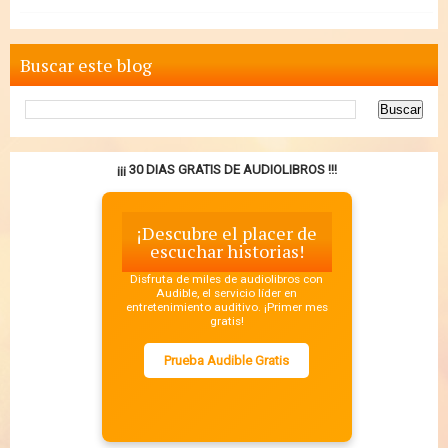
Buscar este blog
¡¡¡ 30 DIAS GRATIS DE AUDIOLIBROS !!!
¡Descubre el placer de
escuchar historias!
Disfruta de miles de audiolibros con
Audible, el servicio líder en
entretenimiento auditivo. ¡Primer mes
gratis!
Prueba Audible Gratis