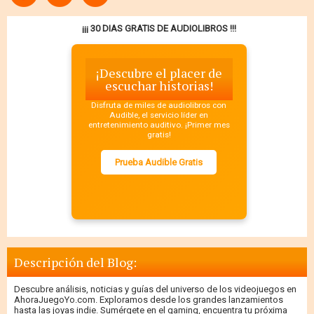
¡¡¡ 30 DIAS GRATIS DE AUDIOLIBROS !!!
¡Descubre el placer de
escuchar historias!
Disfruta de miles de audiolibros con
Audible, el servicio líder en
entretenimiento auditivo. ¡Primer mes
gratis!
Prueba Audible Gratis
Descripción del Blog:
Descubre análisis, noticias y guías del universo de los videojuegos en
AhoraJuegoYo.com. Exploramos desde los grandes lanzamientos
hasta las joyas indie. Sumérgete en el gaming, encuentra tu próxima