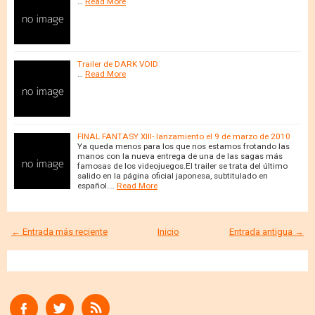
…
Read More
Trailer de DARK VOID
…
Read More
FINAL FANTASY XIII- lanzamiento el 9 de marzo de 2010
Ya queda menos para los que nos estamos frotando las
manos con la nueva entrega de una de las sagas más
famosas de los videojuegos.El trailer se trata del último
salido en la página oficial japonesa, subtitulado en
español.…
Read More
← Entrada más reciente
Inicio
Entrada antigua →