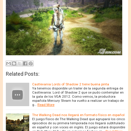
Related Posts:
Castlevania Lords of Shadow 2 tiene buena pinta
Ya tenemos disponible un trailer de la segunda entrega de
Castlevania: Lord of Shadow 2 que se pudo contemplar en
la gala de los VGA 2012. Como vemos, la productora
española Mercury Steam ha vuelto a realizar un trabajo de
g…
Read More
The Walking Dead nos llegará en formato físico en español
El juego físico de The Walking Dead que agrupará los cinco
episodios de su primera temporada nos llegará subtitulado
en español y con voces en inglés. El juego estará disponible