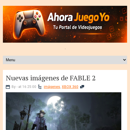
.
Nuevas imágenes de FABLE 2
By - at 16:25:00
imágenes
,
XBOX 360