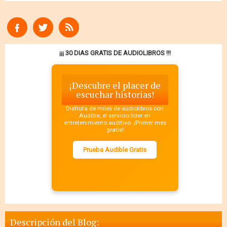
¡¡¡ 30 DIAS GRATIS DE AUDIOLIBROS !!!
¡Descubre el placer de
escuchar historias!
Disfruta de miles de audiolibros con
Audible, el servicio líder en
entretenimiento auditivo. ¡Primer mes
gratis!
Prueba Audible Gratis
Descripción del Blog: