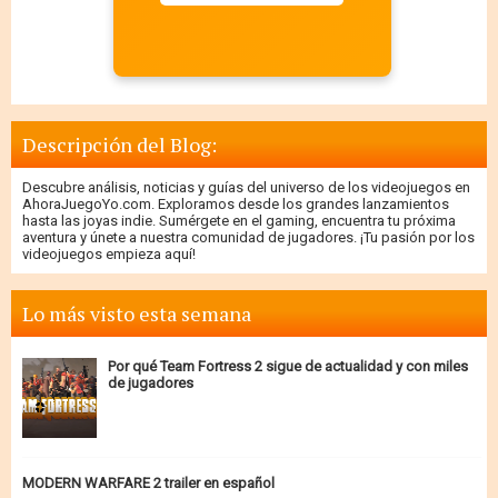
Descripción del Blog:
Descubre análisis, noticias y guías del universo de los videojuegos en
AhoraJuegoYo.com. Exploramos desde los grandes lanzamientos
hasta las joyas indie. Sumérgete en el gaming, encuentra tu próxima
aventura y únete a nuestra comunidad de jugadores. ¡Tu pasión por los
videojuegos empieza aquí!
Lo más visto esta semana
Por qué Team Fortress 2 sigue de actualidad y con miles
de jugadores
MODERN WARFARE 2 trailer en español