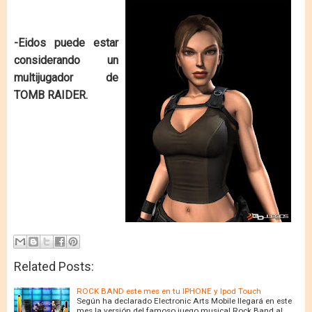
-Eidos puede estar
considerando un
multijugador de
TOMB RAIDER.
Related Posts:
ROCK BAND este mes en tu IPHONE y Ipod Touch
Según ha declarado Electronic Arts Mobile llegará en este
mes la versión del famoso juego musical Rock Band al