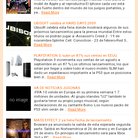
mobil de Apple y al reproductor.El Iphone cada vez está
más fuerte dentro del mundo de los juegos portatiles, y
ya…
Read More
UBISOFT celebra el HARD DAYS 2009
Ubisoft celebra esta feria donde mostrará algunos de sus
próximos lanzamientos para la prensa mundial.Entre estos
títulos se podrán jugar a:-Assassin's Creed 2 - 19 de
noviembre-Splinter Cell: Conviction - 23 de febrero-Red S…
Read More
PLAYSTATION 3, sube un 87% sus ventas en EEUU
Playstation 3 incrementa sus ventas de un agosto a
septiembre en un 87 %.Los últimos lanzamientos, los que
están por llegar y sobre todo el nuevo molelo SLIM han
dado un espaldarazo importante a la PS3 que se posiciona
bien d…
Read More
VA DE NOTICIAS JUGONAS
-FIFA 10 vende en Europa en su primera semana 1.7
millones de unidades.-Al grupo irlandes "U2" también le
gustaría tener su propio juego musical, según
declaraciones de su cantante Bono.-Los nuevos packs de
PS3 slim serán de …
Read More
MASS EFFECT 2 ya tiene fecha de lanzamiento
Bioware ya anunciado la salida de esta esperada segunda
parte. Saldrá en Norteamérica el 26 de enero y en Europa el
29 de enero. En principio el lanzamiento será para Xbox
360 y PC.…
Read More