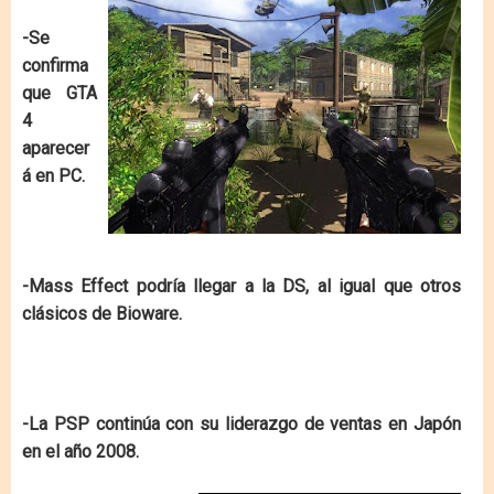
-Se
confirma
que GTA
4
aparecer
á en PC.
-Mass Effect podría llegar a la DS, al igual que otros
clásicos de Bioware.
-La PSP continúa con su liderazgo de ventas en Japón
en el año 2008.