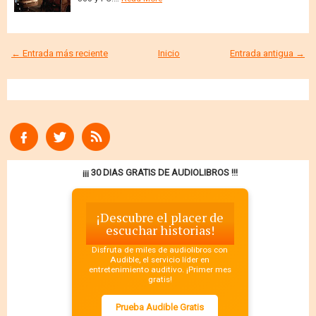
← Entrada más reciente
Inicio
Entrada antigua →
¡¡¡ 30 DIAS GRATIS DE AUDIOLIBROS !!!
¡Descubre el placer de
escuchar historias!
Disfruta de miles de audiolibros con
Audible, el servicio líder en
entretenimiento auditivo. ¡Primer mes
gratis!
Prueba Audible Gratis