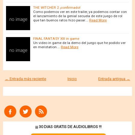
THE WITCHER 2 ¡confirmado!
Como podemos ver en este trailer, ya podemos contar con
el lanzamiento de la genial secuela de este juego de rol
que tan buenos ratos hizo pasar.…
Read More
FINAL FANTASY XIII in game
Un video in game de la demo del juego que he podido ver
en meristation.…
Read More
← Entrada más reciente
Inicio
Entrada antigua →
¡¡¡ 30 DIAS GRATIS DE AUDIOLIBROS !!!