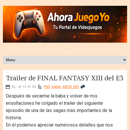
.
Trailer de FINAL FANTASY XIII del E3
By - at 15:41:00
PS3
,
trailer
,
XBOX 360
Después de secarme la baba y volver de mis
ensoñaciones he colgado el trailer del siguiente
episodio de una de las sagas más importantes de la
historia.
En él podemos apreciar numerosos detalles que nos