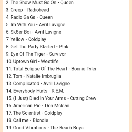
2. The Show Must Go On - Queen
3. Creep - Radiohead
4. Radio Ga Ga - Queen
5. Im With You - Avril Lavigne
6. Sk8er Boi - Avril Lavigne
7. Yellow - Coldplay
8. Get The Party Started - P!nk
9. Eye Of The Tiger - Survivor
10. Uptown Girl - Westlife
11. Total Eclipse Of The Heart - Bonnie Tyler
12. Torn - Natalie Imbruglia
13. Complicated - Avril Lavigne
14. Everybody Hurts - R.E.M.
15. (I Just) Died In Your Arms - Cutting Crew
16. American Pie - Don Mclean
17. The Scientist - Coldplay
18. Call me - Blondie
19. Good Vibrations - The Beach Boys