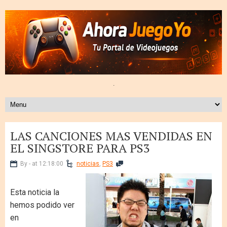
.
LAS CANCIONES MAS VENDIDAS EN
EL SINGSTORE PARA PS3
By - at 12:18:00
noticias
,
PS3
Esta noticia la
hemos podido ver
en