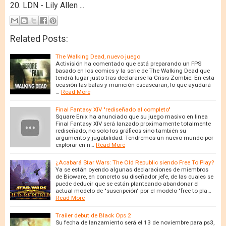
20. LDN - Lily Allen ...
Related Posts:
The Walking Dead, nuevo juego
Activisión ha comentado que está preparando un FPS
basado en los comics y la serie de The Walking Dead que
tendrá lugar justo tras declararse la Crisis Zombie. En esta
ocasión las balas y munición escasearan, lo que ayudará
…
Read More
Final Fantasy XIV "rediseñado al completo"
Square Enix ha anunciado que su juego masivo en linea
Final Fantasy XIV será lanzado proximamente totalmente
rediseñado, no solo los gráficos sino también su
argumento y jugabilidad. Tendremos un nuevo mundo por
explorar en n…
Read More
¿Acabará Star Wars: The Old Republic siendo Free To Play?
Ya se están oyendo algunas declaraciones de miembros
de Bioware, en concreto su diseñador jefe, de las cuales se
puede deducir que se están planteando abandonar el
actual modelo de "suscripción" por el modelo "free to pla…
Read More
Trailer debut de Black Ops 2
Su fecha de lanzamiento será el 13 de noviembre para ps3,