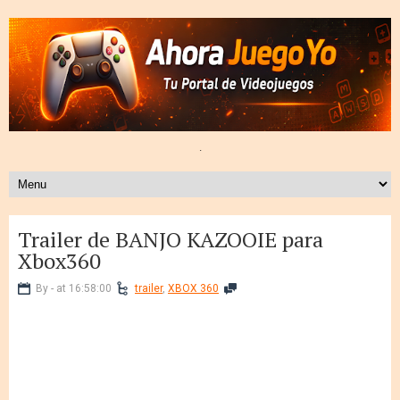
.
Trailer de BANJO KAZOOIE para
Xbox360
By - at 16:58:00
trailer
,
XBOX 360