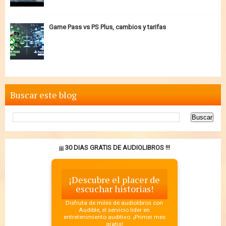
Game Pass vs PS Plus, cambios y tarifas
Buscar este blog
¡¡¡ 30 DIAS GRATIS DE AUDIOLIBROS !!!
¡Descubre el placer de
escuchar historias!
Disfruta de miles de audiolibros con
Audible, el servicio líder en
entretenimiento auditivo. ¡Primer mes
gratis!