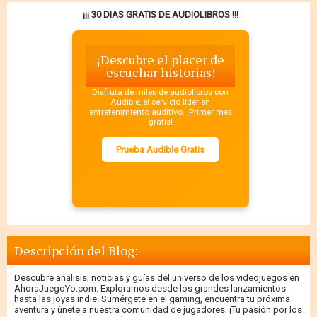
¡¡¡ 30 DIAS GRATIS DE AUDIOLIBROS !!!
¡Descubre el placer de
escuchar historias!
Disfruta de miles de audiolibros con
Audible, el servicio líder en
entretenimiento auditivo. ¡Primer mes
gratis!
Prueba Audible Gratis
Descripción del Blog:
Descubre análisis, noticias y guías del universo de los videojuegos en
AhoraJuegoYo.com. Exploramos desde los grandes lanzamientos
hasta las joyas indie. Sumérgete en el gaming, encuentra tu próxima
aventura y únete a nuestra comunidad de jugadores. ¡Tu pasión por los