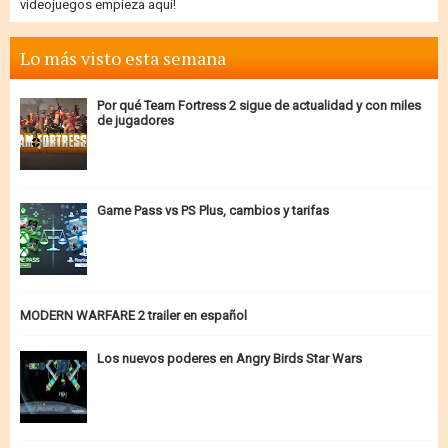
videojuegos empieza aquí!
Lo más visto esta semana
Por qué Team Fortress 2 sigue de actualidad y con miles
de jugadores
Game Pass vs PS Plus, cambios y tarifas
MODERN WARFARE 2 trailer en español
Los nuevos poderes en Angry Birds Star Wars