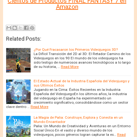
Cientos de Productos FINAL FANTASY 7 en
Amazon
Related Posts:
¿Por Qué Fracasaron los Primeros Videojuegos 3D?
La Difícil Transición del 2D al 3D: El Retador Camino de los
Videojuegos en los 90 El mundo de los videojuegos ha
sido testigo de numerosos avances tecnológicos a lo largo
de su historia, …
Read More
El Estado Actual de la Industria Española del Videojuego y
sus Últimos Éxitos
Jugando en la Cima: Éxitos Recientes en la Industria
Española del VideojuegoEn los últimos años, la industria
del videojuego en España ha experimentado un
crecimiento significativo, consolidándose como un sector
clave dentro …
Read More
La Magia de Palia: Construye, Explora y Conecta en un
Mundo Encantador
Palia: Un Mundo de Creatividad y Aventuras en un Entorno
Social Único En el vasto y diverso mundo de los
videojuegos, pocos géneros logran capturar la es…
Read