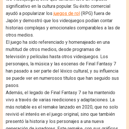
significativo en la cultura popular. Su éxito comercial
ayudó a popularizar los
juegos de rol
(RPG) fuera de
Japón y demostró que los videojuegos podían contar
historias complejas y emocionales comparables a las de
otros medios.
El juego ha sido referenciado y homenajeado en una
multitud de otros medios, desde programas de
televisión y películas hasta otros videojuegos. Los
personajes, la música y las escenas de Final Fantasy 7
han pasado a ser parte del léxico cultural, y su influencia
se puede ver en numerosos títulos que han seguido sus
pasos.
Además, el legado de Final Fantasy 7 se ha mantenido
vivo a través de varias reediciones y adaptaciones. La
más notable es el remake lanzado en 2020, que no solo
revivió el interés en el juego original, sino que también
presentó la historia y los personajes a una nueva
generación de jugadores. Este remake, con sus gráficos