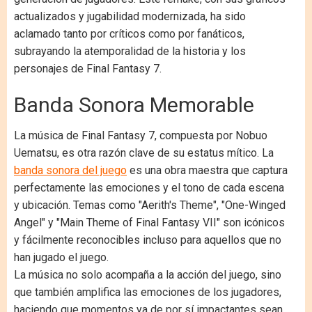
actualizados y jugabilidad modernizada, ha sido
aclamado tanto por críticos como por fanáticos,
subrayando la atemporalidad de la historia y los
personajes de Final Fantasy 7.
Banda Sonora Memorable
La música de Final Fantasy 7, compuesta por Nobuo
Uematsu, es otra razón clave de su estatus mítico. La
banda sonora del juego
es una obra maestra que captura
perfectamente las emociones y el tono de cada escena
y ubicación. Temas como "Aerith's Theme", "One-Winged
Angel" y "Main Theme of Final Fantasy VII" son icónicos
y fácilmente reconocibles incluso para aquellos que no
han jugado el juego.
La música no solo acompaña a la acción del juego, sino
que también amplifica las emociones de los jugadores,
haciendo que momentos ya de por sí impactantes sean