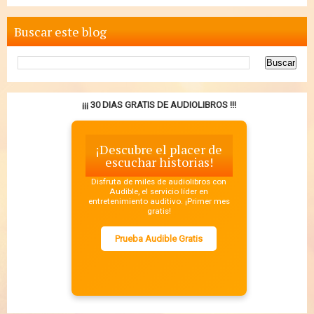
Buscar este blog
¡¡¡ 30 DIAS GRATIS DE AUDIOLIBROS !!!
¡Descubre el placer de
escuchar historias!
Disfruta de miles de audiolibros con
Audible, el servicio líder en
entretenimiento auditivo. ¡Primer mes
gratis!
Prueba Audible Gratis