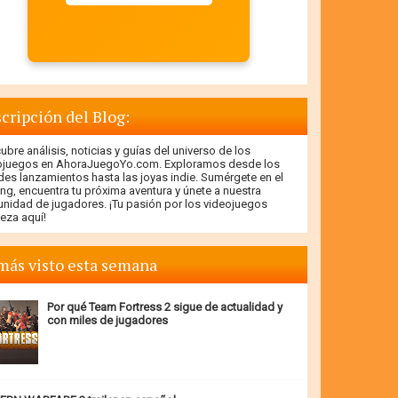
cripción del Blog:
bre análisis, noticias y guías del universo de los
ojuegos en AhoraJuegoYo.com. Exploramos desde los
des lanzamientos hasta las joyas indie. Sumérgete en el
ng, encuentra tu próxima aventura y únete a nuestra
nidad de jugadores. ¡Tu pasión por los videojuegos
eza aquí!
más visto esta semana
Por qué Team Fortress 2 sigue de actualidad y
con miles de jugadores