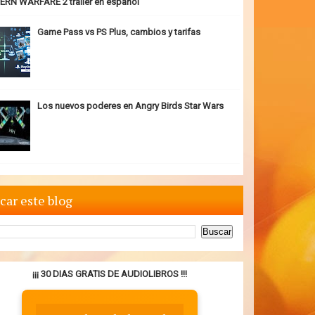
RN WARFARE 2 trailer en español
Game Pass vs PS Plus, cambios y tarifas
Los nuevos poderes en Angry Birds Star Wars
car este blog
¡¡¡ 30 DIAS GRATIS DE AUDIOLIBROS !!!